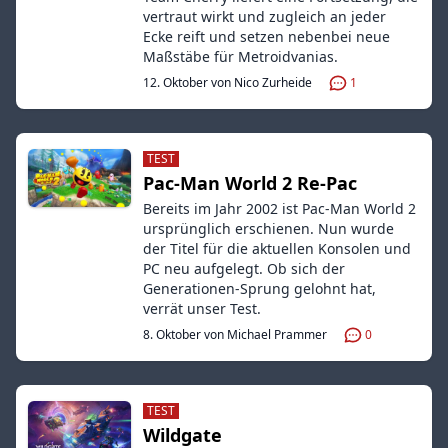
vertraut wirkt und zugleich an jeder
Ecke reift und setzen nebenbei neue
Maßstäbe für Metroidvanias.
12. Oktober von Nico Zurheide
1
TEST
Pac-Man World 2 Re-Pac
Bereits im Jahr 2002 ist Pac-Man World 2
ursprünglich erschienen. Nun wurde
der Titel für die aktuellen Konsolen und
PC neu aufgelegt. Ob sich der
Generationen-Sprung gelohnt hat,
verrät unser Test.
8. Oktober von Michael Prammer
0
TEST
Wildgate