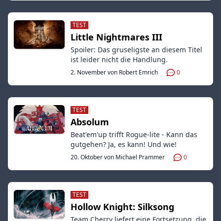
TEST
Little Nightmares III
Spoiler: Das gruseligste an diesem Titel
ist leider nicht die Handlung.
2. November von Robert Emrich
0
TEST
Absolum
Beat'em'up trifft Rogue-lite - Kann das
gutgehen? Ja, es kann! Und wie!
20. Oktober von Michael Prammer
0
TEST
Hollow Knight: Silksong
Team Cherry liefert eine Fortsetzung, die