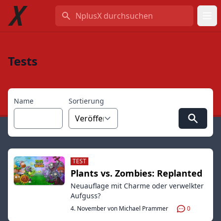
NplusX durchsuchen
Tests
Name
Sortierung
TEST
Plants vs. Zombies: Replanted
Neuauflage mit Charme oder verwelkter
Aufguss?
4. November von Michael Prammer
0