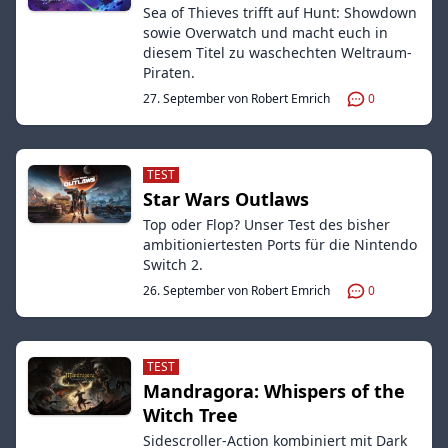
Sea of Thieves trifft auf Hunt: Showdown
sowie Overwatch und macht euch in
diesem Titel zu waschechten Weltraum-
Piraten.
27. September von Robert Emrich
0
TEST
Star Wars Outlaws
Top oder Flop? Unser Test des bisher
ambitioniertesten Ports für die Nintendo
Switch 2.
26. September von Robert Emrich
0
TEST
Mandragora: Whispers of the
Witch Tree
Sidescroller-Action kombiniert mit Dark