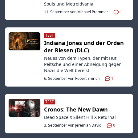
Souls und Metroidvania.
11. September von Michael Prammer
1
TEST
Indiana Jones und der Orden
der Riesen (DLC)
Neues von dem Typen, der mit Hut,
Peitsche und einer Abneigung gegen
Nazis die Welt bereist
6. September von Robert Emrich
1
TEST
Cronos: The New Dawn
Dead Space X Silent Hill X Returnal
3. September von Jeremiah David
0