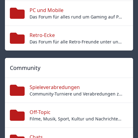
PC und Mobile
Das Forum für alles rund um Gaming auf PC und Mobile
Retro-Ecke
Das Forum für alle Retro-Freunde unter uns…
Community
Spieleverabredungen
Community-Turniere und Verabredungen zu Online-Duellen
Off-Topic
Filme, Musik, Sport, Kultur und Nachrichten haben hier ihren Platz
Chats