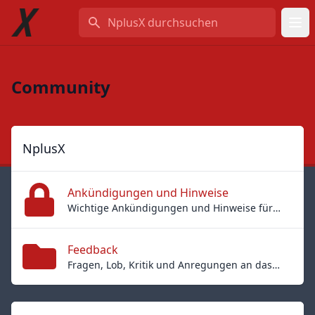
NplusX durchsuchen
Community
NplusX
Ankündigungen und Hinweise
Wichtige Ankündigungen und Hinweise für die User von NplusX
Feedback
Fragen, Lob, Kritik und Anregungen an das Team