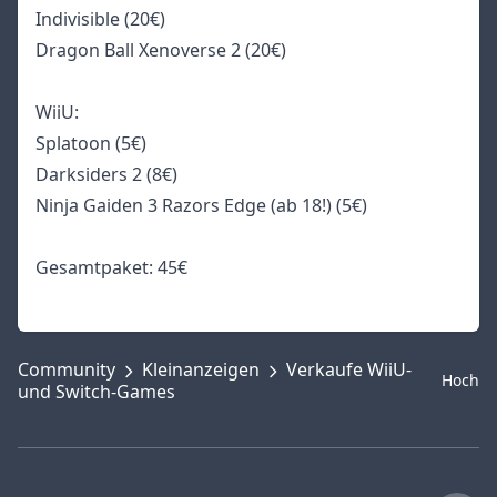
Indivisible (20€)
Dragon Ball Xenoverse 2 (20€)
WiiU:
Splatoon (5€)
Darksiders 2 (8€)
Ninja Gaiden 3 Razors Edge (ab 18!) (5€)
Gesamtpaket: 45€
Community
Kleinanzeigen
Verkaufe WiiU-
Hoch
und Switch-Games