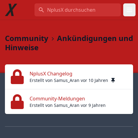
NplusX durchsuchen
Community
Ankündigungen und
Hinweise
NplusX Changelog
Erstellt von Samus_Aran vor 10 Jahren
Community-Meldungen
Erstellt von Samus_Aran vor 9 Jahren