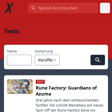
NplusX durchsuchen
Tests
Name
Sortierung
TEST
Rune Factory: Guardians of
Azuma
Drei Jahre nach dem enttäuschenden
fünften Teil schickt Marvelous ein neues
Spin-Off der Rune-Factory-Serie ins