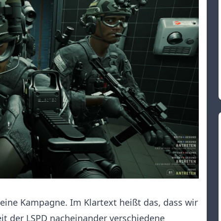
 eine Kampagne. Im Klartext heißt das, dass wir
heit der LSPD nacheinander verschiedene