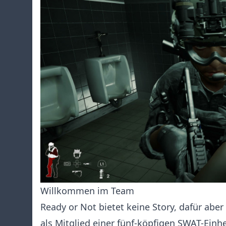
Willkommen im Team
Ready or Not bietet keine Story, dafür aber
als Mitglied einer fünf-köpfigen SWAT-Ein