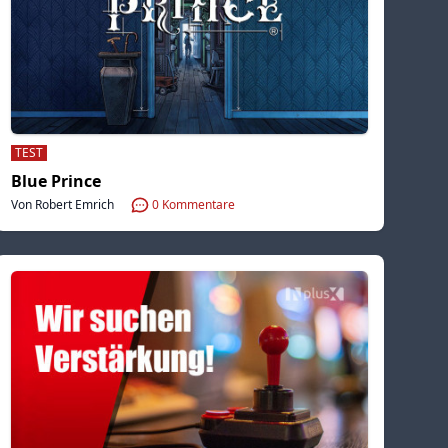
TEST
Blue Prince
Von Robert Emrich
0
Kommentare