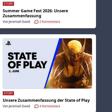
STORY
Summer Game Fest 2026: Unsere
Zusammenfassung
Von Jeremiah David
2
Kommentare
STORY
Unsere Zusammenfassung der State of Play
Von Jeremiah David
4
Kommentare