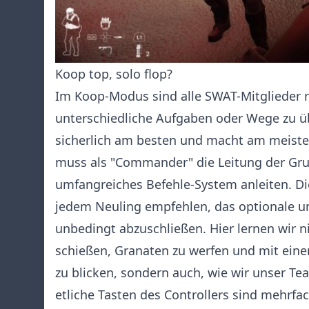
Koop top, solo flop?
Im Koop-Modus sind alle SWAT-Mitglieder 
unterschiedliche Aufgaben oder Wege zu ü
sicherlich am besten und macht am meiste
muss als "Commander" die Leitung der Gr
umfangreiches Befehle-System anleiten. Di
jedem Neuling empfehlen, das optionale un
unbedingt abzuschließen. Hier lernen wir n
schießen, Granaten zu werfen und mit ein
zu blicken, sondern auch, wie wir unser Te
etliche Tasten des Controllers sind mehrfa