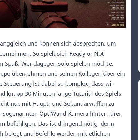
ranggleich und können sich absprechen, um
bernehmen. So spielt sich Ready or Not
n Spaß. Wer dagegen solo spielen möchte,
uppe übernehmen und seinen Kollegen über ein
e Steuerung ist dabei so komplex, dass wir
d knapp 30 Minuten lange Tutorial des Spiels
icht nur, mit Haupt- und Sekundärwaffen zu
er sogenannten OptiWand-Kamera hinter Türen
am befehligen. Das ist dringend nötig, denn
ch belegt und Befehle werden mit etlichen