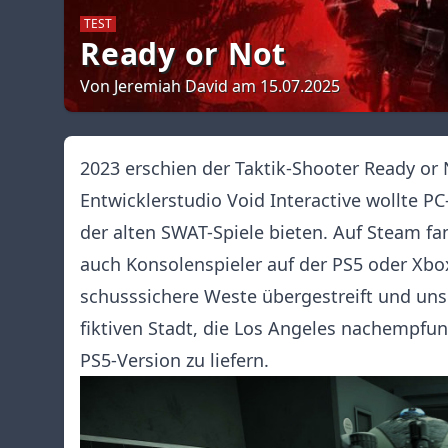
TEST
Ready or Not
Von Jeremiah David am 15.07.2025
2023 erschien der Taktik-Shooter Ready or 
Entwicklerstudio Void Interactive wollte PC
der alten SWAT-Spiele bieten. Auf Steam fan
auch Konsolenspieler auf der PS5 oder Xb
schusssichere Weste übergestreift und uns
fiktiven Stadt, die Los Angeles nachempfun
PS5-Version zu liefern.