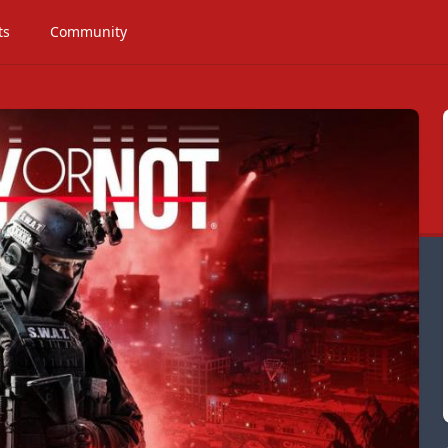
ts
Community