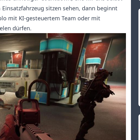
Einsatzfahrzeug sitzen sehen, dann beginnt
solo mit KI-gesteuertem Team oder mit
len dürfen.