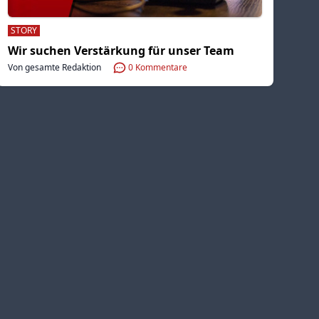
STORY
Wir suchen Verstärkung für unser Team
Von gesamte Redaktion
0
Kommentare