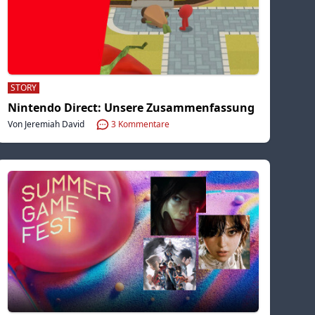
STORY
Nintendo Direct: Unsere Zusammenfassung
Von Jeremiah David
3
Kommentare