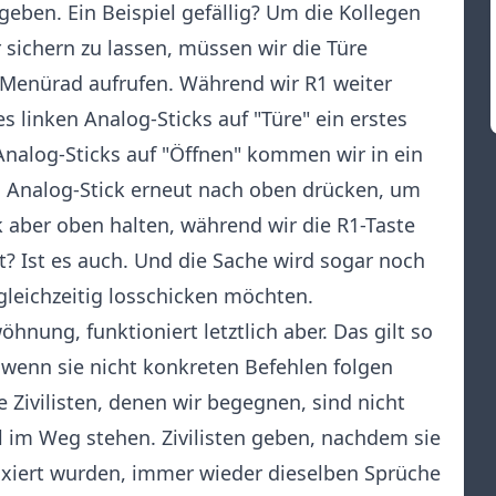
eben. Ein Beispiel gefällig? Um die Kollegen
 sichern zu lassen, müssen wir die Türe
s Menürad aufrufen. Während wir R1 weiter
s linken Analog-Sticks auf "Türe" ein erstes
nalog-Sticks auf "Öffnen" kommen wir in ein
n Analog-Stick erneut nach oben drücken, um
 aber oben halten, während wir die R1-Taste
t? Ist es auch. Und die Sache wird sogar noch
 gleichzeitig losschicken möchten.
hnung, funktioniert letztlich aber. Das gilt so
 wenn sie nicht konkreten Befehlen folgen
 Zivilisten, denen wir begegnen, sind nicht
 im Weg stehen. Zivilisten geben, nachdem sie
ixiert wurden, immer wieder dieselben Sprüche