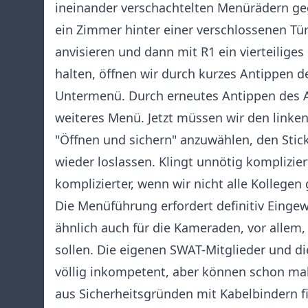
ineinander verschachtelten Menürädern geg
ein Zimmer hinter einer verschlossenen Tür
anvisieren und dann mit R1 ein vierteilige
halten, öffnen wir durch kurzes Antippen de
Untermenü. Durch erneutes Antippen des A
weiteres Menü. Jetzt müssen wir den linke
"Öffnen und sichern" anzuwählen, den Stick
wieder loslassen. Klingt unnötig komplizier
komplizierter, wenn wir nicht alle Kollegen
Die Menüführung erfordert definitiv Eingewö
ähnlich auch für die Kameraden, vor allem,
sollen. Die eigenen SWAT-Mitglieder und die
völlig inkompetent, aber können schon mal
aus Sicherheitsgründen mit Kabelbindern f