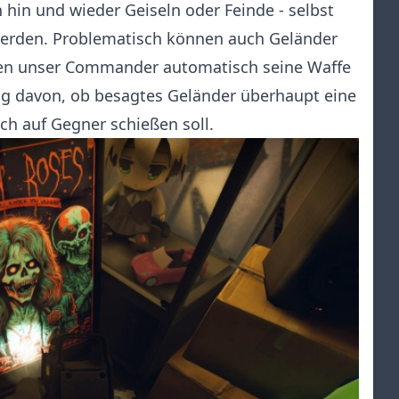
 hin und wieder Geiseln oder Feinde - selbst
werden. Problematisch können auch Geländer
nen unser Commander automatisch seine Waffe
g davon, ob besagtes Geländer überhaupt eine
ich auf Gegner schießen soll.