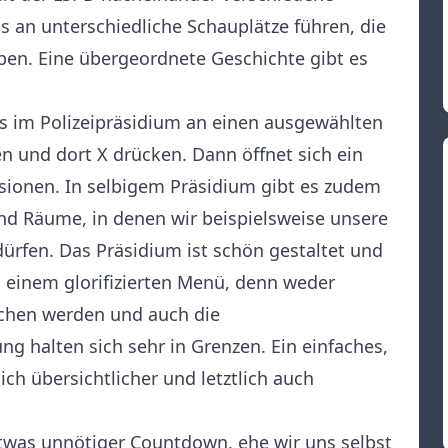
s an unterschiedliche Schauplätze führen, die
ben. Eine übergeordnete Geschichte gibt es
s im Polizeipräsidium an einen ausgewählten
 und dort X drücken. Dann öffnet sich ein
ssionen. In selbigem Präsidium gibt es zudem
nd Räume, in denen wir beispielsweise unsere
rfen. Das Präsidium ist schön gestaltet und
u einem glorifizierten Menü, denn weder
chen werden und auch die
g halten sich sehr in Grenzen. Ein einfaches,
h übersichtlicher und letztlich auch
etwas unnötiger Countdown, ehe wir uns selbst