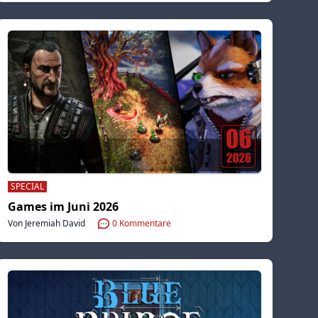
SPECIAL
Games im Juni 2026
Von Jeremiah David
0
Kommentare