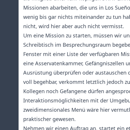
Missionen abarbeiten, die uns in Los Sueño
wenig bis gar nichts miteinander zu tun ha
nicht, wird hier aber auch nicht vermisst.
Um eine Mission zu starten, müssen wir un
Schreibtisch im Besprechungsraum begeben
Fenster mit einer Liste der verfügbaren Mi
eine Asservatenkammer, Gefängniszellen u
Ausrüstung überprüfen oder austauschen dü
voll begehbar, verkommt letztlich jedoch z
Kollegen noch Gefangene dürfen angespro
Interaktionsmöglichkeiten mit der Umgebun
zweidimensionales Menü wäre hier vermutlic
praktischer gewesen.
Nehmen wir einen Auftrag an, startet ein 