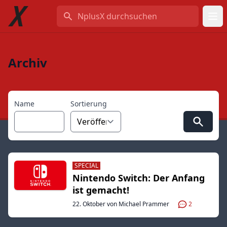
NplusX durchsuchen
Archiv
Name
Sortierung
SPECIAL
Nintendo Switch: Der Anfang
ist gemacht!
22. Oktober von Michael Prammer
2