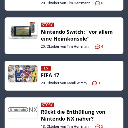
20. Oktober von Tim Herrmann
6
STORY
Nintendo Switch: "vor allem
eine Heimkonsole"
20. Oktober von Tim Herrmann
4
TEST
FIFA 17
20. Oktober von Kamil Witecy
3
STORY
Rückt die Enthüllung von
Nintendo NX näher?
18. Oktober von Tim Herrmann
5