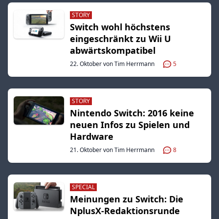
STORY
Switch wohl höchstens
eingeschränkt zu Wii U
abwärtskompatibel
22. Oktober von Tim Herrmann
5
STORY
Nintendo Switch: 2016 keine
neuen Infos zu Spielen und
Hardware
21. Oktober von Tim Herrmann
8
SPECIAL
Meinungen zu Switch: Die
NplusX-Redaktionsrunde