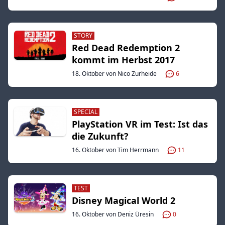
STORY
Red Dead Redemption 2
kommt im Herbst 2017
18. Oktober von Nico Zurheide
6
SPECIAL
PlayStation VR im Test: Ist das
die Zukunft?
16. Oktober von Tim Herrmann
11
TEST
Disney Magical World 2
16. Oktober von Deniz Üresin
0