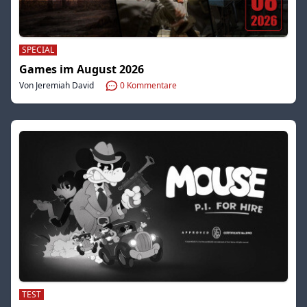
SPECIAL
Games im August 2026
Von Jeremiah David
0
Kommentare
TEST