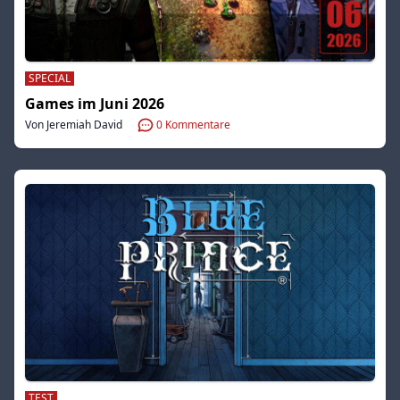
SPECIAL
Games im Juni 2026
Von Jeremiah David
0
Kommentare
TEST