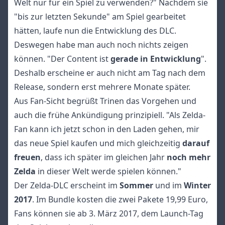
Welt nur für ein Spiel zu verwenden?" Nachdem sie
"bis zur letzten Sekunde" am Spiel gearbeitet
hätten, laufe nun die Entwicklung des DLC.
Deswegen habe man auch noch nichts zeigen
können. "Der Content ist
gerade in Entwicklung
".
Deshalb erscheine er auch nicht am Tag nach dem
Release, sondern erst mehrere Monate später.
Aus Fan-Sicht begrüßt Trinen das Vorgehen und
auch die frühe Ankündigung prinzipiell. "Als Zelda-
Fan kann ich jetzt schon in den Laden gehen, mir
das neue Spiel kaufen und mich gleichzeitig
darauf
freuen
, dass ich später im gleichen Jahr
noch mehr
Zelda
in dieser Welt werde spielen können."
Der Zelda-DLC erscheint im
Sommer
und im
Winter
2017
. Im Bundle kosten die zwei Pakete 19,99 Euro,
Fans können sie ab 3. März 2017, dem Launch-Tag