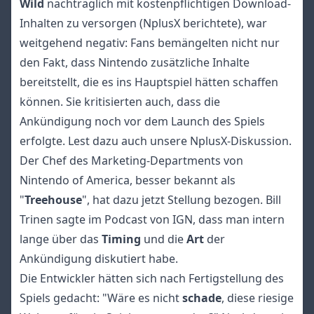
Wild
nachträglich mit kostenpflichtigen Download-
Inhalten zu versorgen (
NplusX berichtete
), war
weitgehend negativ: Fans bemängelten nicht nur
den Fakt, dass Nintendo zusätzliche Inhalte
bereitstellt, die es ins Hauptspiel hätten schaffen
können. Sie kritisierten auch, dass die
Ankündigung noch vor dem Launch des Spiels
erfolgte.
Lest dazu auch unsere NplusX-Diskussion
.
Der Chef des Marketing-Departments von
Nintendo of America, besser bekannt als
"
Treehouse
", hat dazu jetzt Stellung bezogen. Bill
Trinen sagte im Podcast von IGN, dass man intern
lange über das
Timing
und die
Art
der
Ankündigung diskutiert habe.
Die Entwickler hätten sich nach Fertigstellung des
Spiels gedacht: "Wäre es nicht
schade
, diese riesige