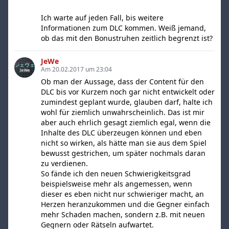
Ich warte auf jeden Fall, bis weitere
Informationen zum DLC kommen. Weiß jemand,
ob das mit den Bonustruhen zeitlich begrenzt ist?
JeWe
Am 20.02.2017 um 23:04
Ob man der Aussage, dass der Content für den
DLC bis vor Kurzem noch gar nicht entwickelt oder
zumindest geplant wurde, glauben darf, halte ich
wohl für ziemlich unwahrscheinlich. Das ist mir
aber auch ehrlich gesagt ziemlich egal, wenn die
Inhalte des DLC überzeugen können und eben
nicht so wirken, als hätte man sie aus dem Spiel
bewusst gestrichen, um später nochmals daran
zu verdienen.
So fände ich den neuen Schwierigkeitsgrad
beispielsweise mehr als angemessen, wenn
dieser es eben nicht nur schwieriger macht, an
Herzen heranzukommen und die Gegner einfach
mehr Schaden machen, sondern z.B. mit neuen
Gegnern oder Rätseln aufwartet.