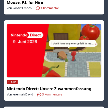
Mouse: P.I. for Hire
Von Robert Emrich
1
Kommentar
STORY
Nintendo Direct: Unsere Zusammenfassung
Von Jeremiah David
3
Kommentare