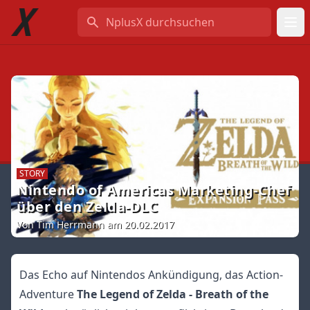
NplusX durchsuchen
STORY
Nintendo of Americas Marketing-Chef
über den Zelda-DLC
Von Tim Herrmann am 20.02.2017
Das Echo auf Nintendos Ankündigung, das Action-
Adventure
The Legend of Zelda - Breath of the