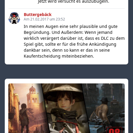
Jetzt wird versucht es auszubügeln.
Buttergebäck
Am 21.02.2017 um 23:52
In meinen Augen eine sehr plausible und gute
Begründung. Und Außerdem: Wenn jemand
wirklich verärgert darüber ist, dass es DLC zu dem
Spiel gibt, sollte er für die frühe Ankündigung
dankbar sein, denn so kann er das in seine
Kaufentscheidung miteinbeziehen.