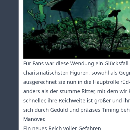
Für Fans war diese Wendung ein Glücksfall.
charismatischsten Figuren, sowohl als Geg
ausgerechnet sie nun in die Hauptrolle rück
anders als der stumme Ritter, mit dem wir
schneller, ihre Reichweite ist größer und i
sich durch Geduld und präzises Timing beha
Manöver.
Ein neues Reich voller Gefahren