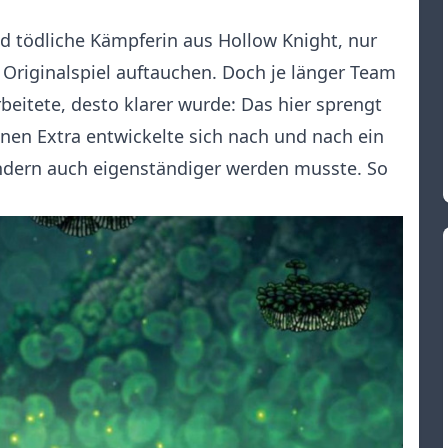
nd tödliche Kämpferin aus Hollow Knight, nur
m Originalspiel auftauchen. Doch je länger Team
beitete, desto klarer wurde: Das hier sprengt
en Extra entwickelte sich nach und nach ein
sondern auch eigenständiger werden musste. So