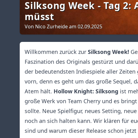
Silksong Week - Tag 2: 
müsst
Von Nico Zurheide am 02.09.2025
Willkommen zurück zur
Silksong Week!
Ge
Faszination des Originals gestürzt und da
der bedeutendsten Indiespiele aller Zeiten
vorn, denn es geht um das große Sequel, d
Atem hält.
Hollow Knight: Silksong
ist meh
große Werk von Team Cherry und es bringt 
sollte. Neue Spielfigur, neues Setting, n
noch an sich halten kann. Wir klären für e
sind und warum dieser Release schon jetzt