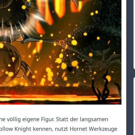
ine völlig eigene Figur. Statt der langsamen
Hollow Knight kennen, nutzt Hornet Werkzeuge