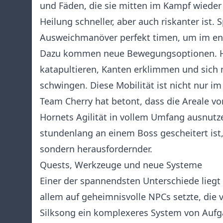
und Fäden, die sie mitten im Kampf wieder
Heilung schneller, aber auch riskanter ist. 
Ausweichmanöver perfekt timen, um im ent
Dazu kommen neue Bewegungsoptionen. Ho
katapultieren, Kanten erklimmen und sich 
schwingen. Diese Mobilität ist nicht nur i
Team Cherry hat betont, dass die Areale v
Hornets Agilität in vollem Umfang ausnutz
stundenlang an einem Boss gescheitert ist, 
sondern herausfordernder.
Quests, Werkzeuge und neue Systeme
Einer der spannendsten Unterschiede lieg
allem auf geheimnisvolle NPCs setzte, die 
Silksong ein komplexeres System von Auf