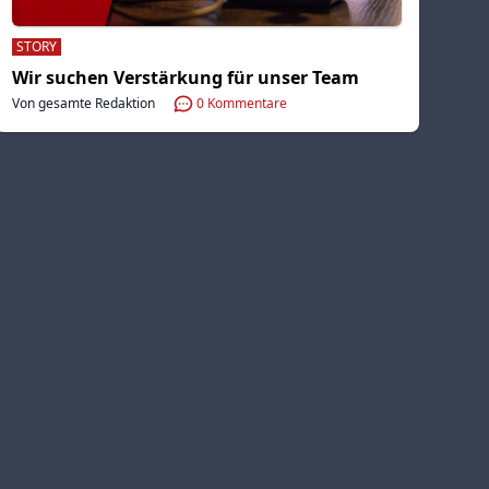
STORY
Wir suchen Verstärkung für unser Team
Von gesamte Redaktion
0
Kommentare