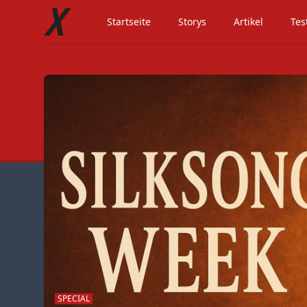
Startseite
Storys
Artikel
Tes
SPECIAL