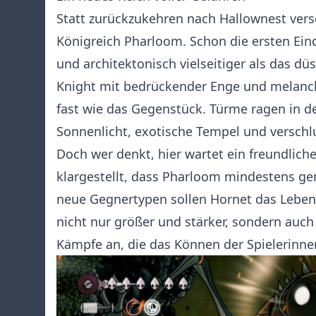
Statt zurückzukehren nach Hallownest vers
Königreich Pharloom. Schon die ersten Eind
und architektonisch vielseitiger als das d
Knight mit bedrückender Enge und melancho
fast wie das Gegenstück. Türme ragen in d
Sonnenlicht, exotische Tempel und versch
Doch wer denkt, hier wartet ein freundliche
klargestellt, dass Pharloom mindestens gen
neue Gegnertypen sollen Hornet das Lebe
nicht nur größer und stärker, sondern auch 
Kämpfe an, die das Können der Spielerinnen