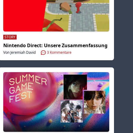
STORY
Nintendo Direct: Unsere Zusammenfassung
Von Jeremiah David
3
Kommentare