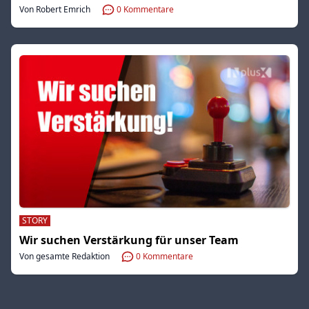
Von Robert Emrich
0
Kommentare
STORY
Wir suchen Verstärkung für unser Team
Von gesamte Redaktion
0
Kommentare