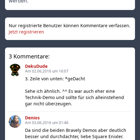
werden.
Nur registrierte Benutzer können Kommentare verfassen.
Jetzt registrieren
3 Kommentare:
DekuDude
Am 02.06.2016 um 16:07
3. Zeile von unten: *geDacht
Sehe ich ähnlich. ^^ Es war auch eher eine
Technik-Demo und sollte für sich alleinstehend
gar nicht überzeugen.
Denios
Am 03.06.2016 um 01:46
Da sind die beiden Bravely Demos aber deutlich
besser und durchdachter, liebe Square Enixler.