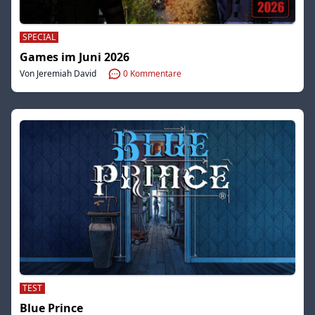
SPECIAL
Games im Juni 2026
Von Jeremiah David
0
Kommentare
TEST
Blue Prince