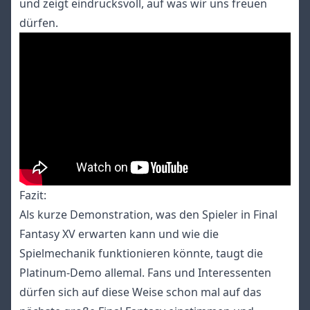
und zeigt eindrucksvoll, auf was wir uns freuen
dürfen.
Fazit:
Als kurze Demonstration, was den Spieler in Final
Fantasy XV erwarten kann und wie die
Spielmechanik funktionieren könnte, taugt die
Platinum-Demo allemal. Fans und Interessenten
dürfen sich auf diese Weise schon mal auf das