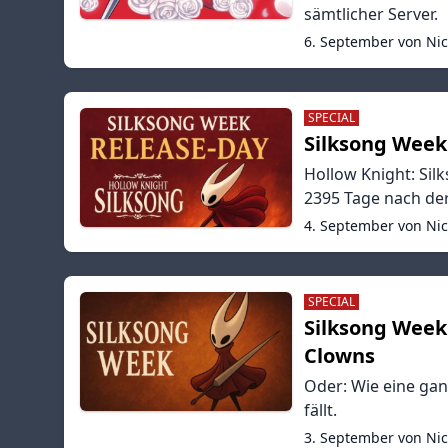
sämtlicher Server.
6. September von Ni
SPECIAL
Silksong Week 
Hollow Knight: Sil
2395 Tage nach de
4. September von Ni
SPECIAL
Silksong Week 
Clowns
Oder: Wie eine ga
fällt.
3. September von Ni