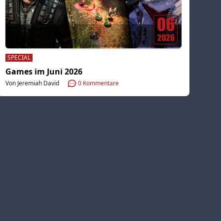
SPECIAL
Games im Juni 2026
Von Jeremiah David
0
Kommentare