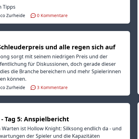
n Tipps
ico Zurheide
0
Kommentare
chleuderpreis und alle regen sich auf
song sorgt mit seinem niedrigen Preis und der
ffentlichung für Diskussionen, doch gerade dieser
 Indies die Branche bereichern und mehr Spielerinnen
hen können.
ico Zurheide
3
Kommentare
- Tag 5: Anspielbericht
 Warten ist Hollow Knight: Silksong endlich da - und
Erwartungen der Spieler und die Kapazitäten