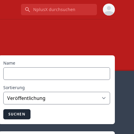
NplusX durchsuchen
Name
Sortierung
SUCHEN