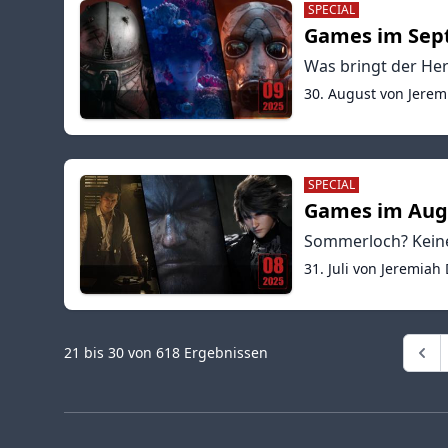
SPECIAL
Games im Sep
Was bringt der He
30. August von Jerem
SPECIAL
Games im Aug
Sommerloch? Kein
31. Juli von Jeremiah
21
bis
30
von
618
Ergebnissen