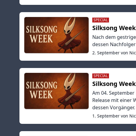
SPECIAL
Silksong Week 
Nach dem gestrigen
dessen Nachfolger 
2. September von Ni
SPECIAL
Silksong Week 
Am 04. September e
Release mit einer 
dessen Vorgänger.
1. September von Ni