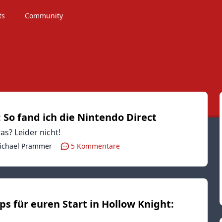
ts
Community
So fand ich die Nintendo Direct
as? Leider nicht!
ichael Prammer
5
Kommentare
ps für euren Start in Hollow Knight: