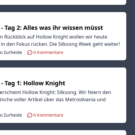
- Tag 2: Alles was ihr wissen müsst
 Rückblick auf Hollow Knight wollen wir heute
in den Fokus rücken. Die Silksong Week geht weiter!
co Zurheide
0
Kommentare
- Tag 1: Hollow Knight
rscheint Hollow Knight: Silksong. Wir feiern den
Woche voller Artikel über das Metroidvania und
co Zurheide
0
Kommentare