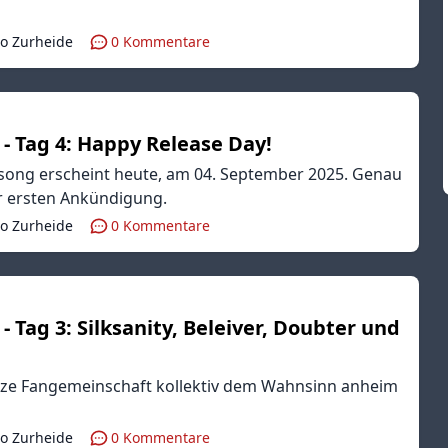
co Zurheide
0
Kommentare
- Tag 4: Happy Release Day!
ksong erscheint heute, am 04. September 2025. Genau
r ersten Ankündigung.
co Zurheide
0
Kommentare
- Tag 3: Silksanity, Beleiver, Doubter und
nze Fangemeinschaft kollektiv dem Wahnsinn anheim
co Zurheide
0
Kommentare