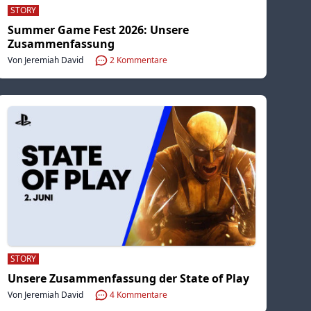
STORY
Summer Game Fest 2026: Unsere
Zusammenfassung
Von Jeremiah David
2
Kommentare
STORY
Unsere Zusammenfassung der State of Play
Von Jeremiah David
4
Kommentare