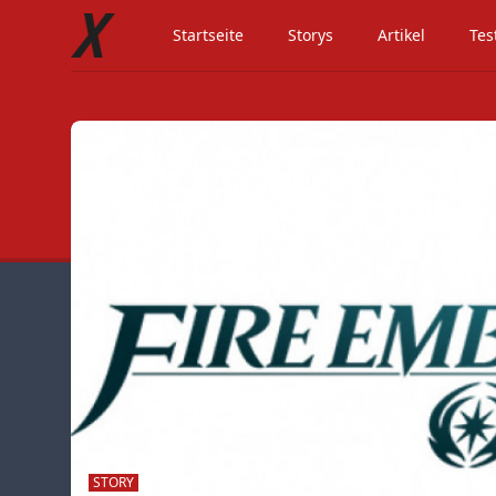
Startseite
Storys
Artikel
Tes
STORY