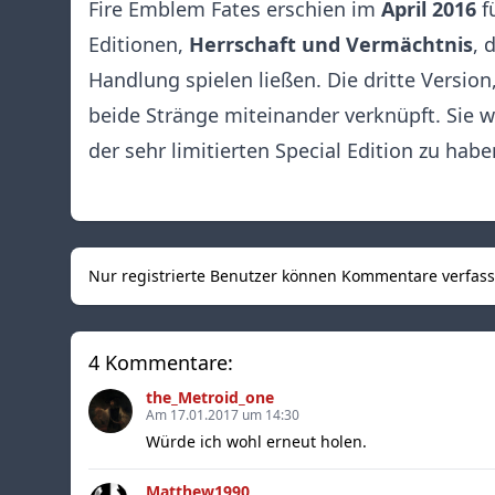
Fire Emblem Fates erschien im
April 2016
f
Editionen,
Herrschaft und Vermächtnis
, 
Handlung spielen ließen. Die dritte Version
beide Stränge miteinander verknüpft. Sie w
der sehr limitierten Special Edition zu habe
Nur registrierte Benutzer können Kommentare verfas
4 Kommentare:
the_Metroid_one
Am 17.01.2017 um 14:30
Würde ich wohl erneut holen.
Matthew1990