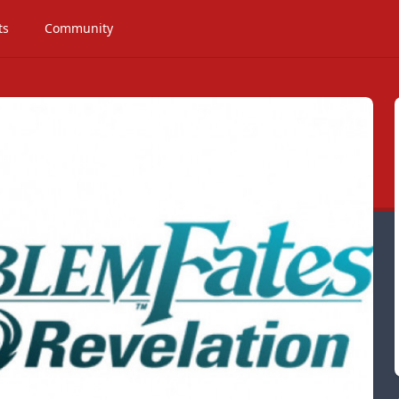
ts
Community