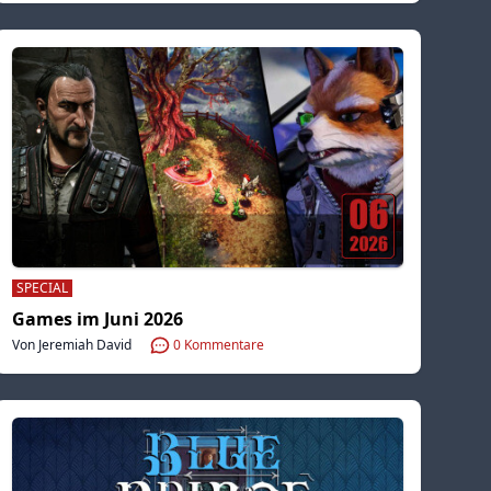
SPECIAL
Games im Juni 2026
Von Jeremiah David
0
Kommentare