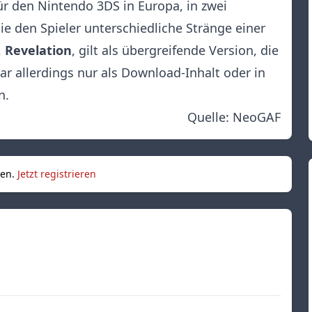
ür den Nintendo 3DS in Europa, in zwei
die den Spieler unterschiedliche Stränge einer
,
Revelation
, gilt als übergreifende Version, die
ar allerdings nur als Download-Inhalt oder in
n.
Quelle:
NeoGAF
sen.
Jetzt registrieren