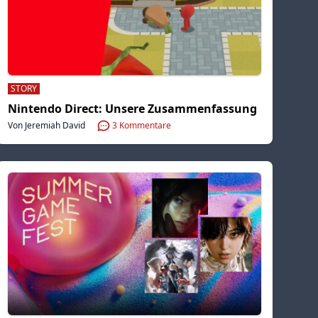
STORY
Nintendo Direct: Unsere Zusammenfassung
Von Jeremiah David
3
Kommentare