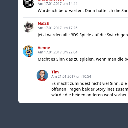
Am 17.01.2017 um 14:44
Würde ich befürworten. Dann hätte ich die Sam
NaIzE
Am 17.01.2017 um 17:26
Jetzt werden alle 3DS Spiele auf die Switch gep
Venne
Am 17.01.2017 um 22:04
Macht es Sinn das zu spielen, wenn man die be
Tim
Am 21.01.2017 um 10:54
Es macht zumindest nicht viel Sinn, die
offenen Fragen beider Storylines zusa
würde die beiden anderen wohl vorher 