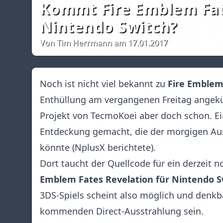
Kommt Fire Emblem Fate
Nintendo Switch?
Von Tim Herrmann am 17.01.2017
Noch ist nicht viel bekannt zu
Fire Emblem
Enthüllung am vergangenen Freitag angekü
Projekt von TecmoKoei aber doch schon. Ein
Entdeckung gemacht, die der morgigen Aus
könnte (
NplusX berichtete
).
Dort taucht der Quellcode für ein derzeit n
Emblem Fates Revelation für Nintendo S
3DS-Spiels scheint also möglich und denkba
kommenden Direct-Ausstrahlung sein.