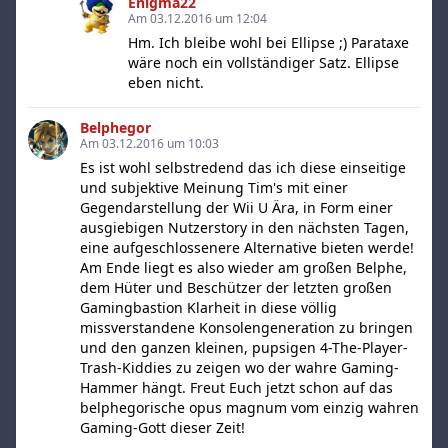
Enigma22
Am 03.12.2016 um 12:04
Hm. Ich bleibe wohl bei Ellipse ;) Parataxe
wäre noch ein vollständiger Satz. Ellipse
eben nicht.
Belphegor
Am 03.12.2016 um 10:03
Es ist wohl selbstredend das ich diese einseitige
und subjektive Meinung Tim's mit einer
Gegendarstellung der Wii U Ära, in Form einer
ausgiebigen Nutzerstory in den nächsten Tagen,
eine aufgeschlossenere Alternative bieten werde!
Am Ende liegt es also wieder am großen Belphe,
dem Hüter und Beschützer der letzten großen
Gamingbastion Klarheit in diese völlig
missverstandene Konsolengeneration zu bringen
und den ganzen kleinen, pupsigen 4-The-Player-
Trash-Kiddies zu zeigen wo der wahre Gaming-
Hammer hängt. Freut Euch jetzt schon auf das
belphegorische opus magnum vom einzig wahren
Gaming-Gott dieser Zeit!