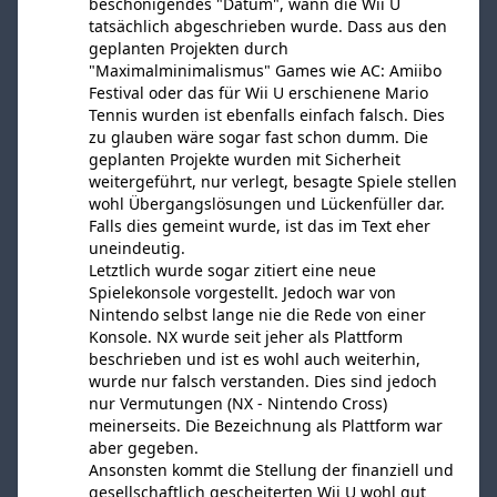
beschönigendes "Datum", wann die Wii U
tatsächlich abgeschrieben wurde. Dass aus den
geplanten Projekten durch
"Maximalminimalismus" Games wie AC: Amiibo
Festival oder das für Wii U erschienene Mario
Tennis wurden ist ebenfalls einfach falsch. Dies
zu glauben wäre sogar fast schon dumm. Die
geplanten Projekte wurden mit Sicherheit
weitergeführt, nur verlegt, besagte Spiele stellen
wohl Übergangslösungen und Lückenfüller dar.
Falls dies gemeint wurde, ist das im Text eher
uneindeutig.
Letztlich wurde sogar zitiert eine neue
Spielekonsole vorgestellt. Jedoch war von
Nintendo selbst lange nie die Rede von einer
Konsole. NX wurde seit jeher als Plattform
beschrieben und ist es wohl auch weiterhin,
wurde nur falsch verstanden. Dies sind jedoch
nur Vermutungen (NX - Nintendo Cross)
meinerseits. Die Bezeichnung als Plattform war
aber gegeben.
Ansonsten kommt die Stellung der finanziell und
gesellschaftlich gescheiterten Wii U wohl gut