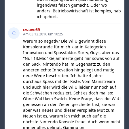
irgendwas falsch gemacht. Oder wo
anders. Betriebswirtschaft ist komplex, hab
ich gehört.
cwave69
Am 03.12.2016 um 10:25
Warum so negativ? Die WiiU gewinnt diese
Konsolenrunde für mich klar in Kategorien
Innovation und Spassfaktor. Sorry, Guys, aber das
"Nur 13.Mio" Gejammerte geht mir sowas von auf
den Sack. Nintendo hat im Gegensatz zu den
anderen echte Innovation hingelegt und mutig
neue Wege beschritten. Ich hatte 4 Jahre
durchaus Spass mit der Kiste. Vom Mainstream
und auch hier wird die WiiU leider nur noch auf
die Schwächen reduziert. Seht es doch mal so:
Ohne WiiU kein Switch. Keine Frage, dass die WiiU
gemessen an den Zielen gescheitert ist, sie war
aber was neues und dieser verspielte Mut zum
Neuen ist es, warum ich mich auch auf die
nächste Nintendo Konsole freue. Auch wenn nicht
immer alles gelingt. Gaming on.