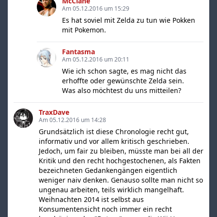
McClane
Am 05.12.2016 um 15:29
Es hat soviel mit Zelda zu tun wie Pokken
mit Pokemon.
Fantasma
Am 05.12.2016 um 20:11
Wie ich schon sagte, es mag nicht das
erhoffte oder gewünschte Zelda sein.
Was also möchtest du uns mitteilen?
TraxDave
Am 05.12.2016 um 14:28
Grundsätzlich ist diese Chronologie recht gut,
informativ und vor allem kritisch geschrieben.
Jedoch, um fair zu bleiben, müsste man bei all der
Kritik und den recht hochgestochenen, als Fakten
bezeichneten Gedankengängen eigentlich
weniger naiv denken. Genauso sollte man nicht so
ungenau arbeiten, teils wirklich mangelhaft.
Weihnachten 2014 ist selbst aus
Konsumentensicht noch immer ein recht