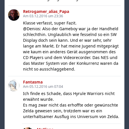
Retrogamer_alias_Papa
Am 03.12.2016 um 23:36
Klasse verfasst, super Fazit.
@Denios: Also der Gameboy war ja der Handheld
schlechthin. Unglaublich wie fesselnd so ein SW
Display doch sein kann. Und er war sehr, sehr
lange am Markt. Er hat meine Jugend mitgeprägt
wie kaum ein anderes Gerät ausgenommen des
CD Players und dem Videorecorder. Das NES und
das Master System von der Konkurrenz waren da
nicht so ausschlaggebend.
Fantasma
Am 05.12.2016 um 07:04
Ich finde es Schade, dass Hyrule Warriors nicht
erwähnt wurde.
Es mag zwar nicht das erhoffte oder gewünschte
Zelda gewesen sein, trotzdem war es ein
unterhaltsamer Ausflug ins Universum von Zelda.