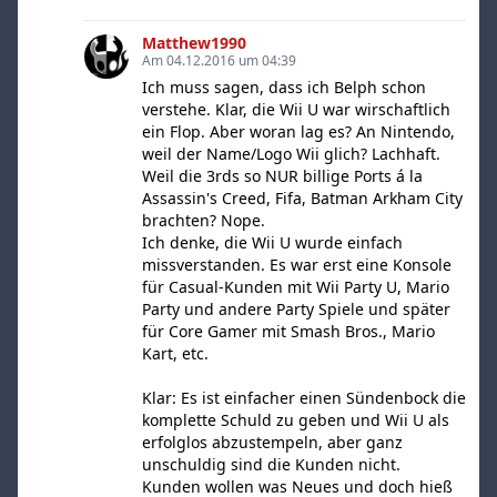
Matthew1990
Am 04.12.2016 um 04:39
Ich muss sagen, dass ich Belph schon
verstehe. Klar, die Wii U war wirschaftlich
ein Flop. Aber woran lag es? An Nintendo,
weil der Name/Logo Wii glich? Lachhaft.
Weil die 3rds so NUR billige Ports á la
Assassin's Creed, Fifa, Batman Arkham City
brachten? Nope.
Ich denke, die Wii U wurde einfach
missverstanden. Es war erst eine Konsole
für Casual-Kunden mit Wii Party U, Mario
Party und andere Party Spiele und später
für Core Gamer mit Smash Bros., Mario
Kart, etc.
Klar: Es ist einfacher einen Sündenbock die
komplette Schuld zu geben und Wii U als
erfolglos abzustempeln, aber ganz
unschuldig sind die Kunden nicht.
Kunden wollen was Neues und doch hieß