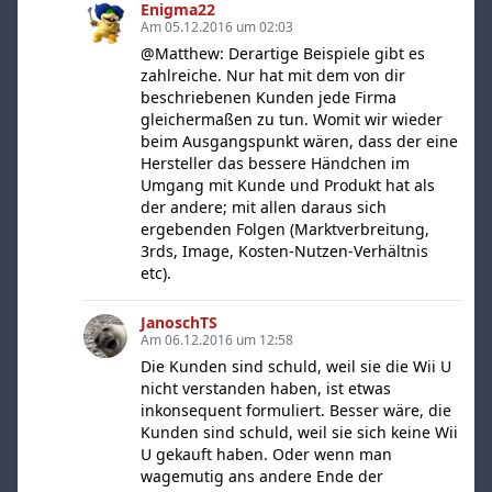
Enigma22
Am 05.12.2016 um 02:03
@Matthew: Derartige Beispiele gibt es
zahlreiche. Nur hat mit dem von dir
beschriebenen Kunden jede Firma
gleichermaßen zu tun. Womit wir wieder
beim Ausgangspunkt wären, dass der eine
Hersteller das bessere Händchen im
Umgang mit Kunde und Produkt hat als
der andere; mit allen daraus sich
ergebenden Folgen (Marktverbreitung,
3rds, Image, Kosten-Nutzen-Verhältnis
etc).
JanoschTS
Am 06.12.2016 um 12:58
Die Kunden sind schuld, weil sie die Wii U
nicht verstanden haben, ist etwas
inkonsequent formuliert. Besser wäre, die
Kunden sind schuld, weil sie sich keine Wii
U gekauft haben. Oder wenn man
wagemutig ans andere Ende der