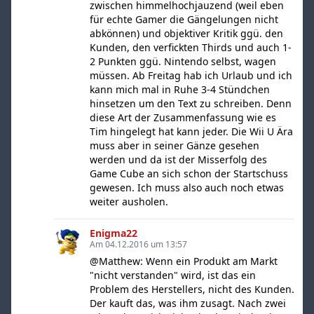
zwischen himmelhochjauzend (weil eben
für echte Gamer die Gängelungen nicht
abkönnen) und objektiver Kritik ggü. den
Kunden, den verfickten Thirds und auch 1-
2 Punkten ggü. Nintendo selbst, wagen
müssen. Ab Freitag hab ich Urlaub und ich
kann mich mal in Ruhe 3-4 Stündchen
hinsetzen um den Text zu schreiben. Denn
diese Art der Zusammenfassung wie es
Tim hingelegt hat kann jeder. Die Wii U Ära
muss aber in seiner Gänze gesehen
werden und da ist der Misserfolg des
Game Cube an sich schon der Startschuss
gewesen. Ich muss also auch noch etwas
weiter ausholen.
Enigma22
Am 04.12.2016 um 13:57
@Matthew: Wenn ein Produkt am Markt
"nicht verstanden" wird, ist das ein
Problem des Herstellers, nicht des Kunden.
Der kauft das, was ihm zusagt. Nach zwei