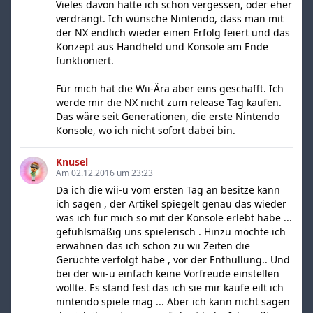
Vieles davon hatte ich schon vergessen, oder eher
verdrängt. Ich wünsche Nintendo, dass man mit
der NX endlich wieder einen Erfolg feiert und das
Konzept aus Handheld und Konsole am Ende
funktioniert.
Für mich hat die Wii-Ära aber eins geschafft. Ich
werde mir die NX nicht zum release Tag kaufen.
Das wäre seit Generationen, die erste Nintendo
Konsole, wo ich nicht sofort dabei bin.
Knusel
Am 02.12.2016 um 23:23
Da ich die wii-u vom ersten Tag an besitze kann
ich sagen , der Artikel spiegelt genau das wieder
was ich für mich so mit der Konsole erlebt habe ...
gefühlsmäßig uns spielerisch . Hinzu möchte ich
erwähnen das ich schon zu wii Zeiten die
Gerüchte verfolgt habe , vor der Enthüllung.. Und
bei der wii-u einfach keine Vorfreude einstellen
wollte. Es stand fest das ich sie mir kaufe eilt ich
nintendo spiele mag ... Aber ich kann nicht sagen