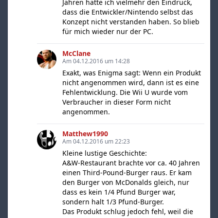
Jahren hatte ich vielmehr den Eindruck,
dass die Entwickler/Nintendo selbst das
Konzept nicht verstanden haben. So blieb
für mich wieder nur der PC.
McClane
Am 04.12.2016 um 14:28
Exakt, was Enigma sagt: Wenn ein Produkt
nicht angenommen wird, dann ist es eine
Fehlentwicklung. Die Wii U wurde vom
Verbraucher in dieser Form nicht
angenommen.
Matthew1990
Am 04.12.2016 um 22:23
Kleine lustige Geschichte:
A&W-Restaurant brachte vor ca. 40 Jahren
einen Third-Pound-Burger raus. Er kam
den Burger von McDonalds gleich, nur
dass es kein 1/4 Pfund Burger war,
sondern halt 1/3 Pfund-Burger.
Das Produkt schlug jedoch fehl, weil die