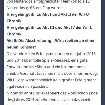
von Nintendos erfolgreichster Heimkonsole zu
Nintendos größtem Flop wurde.
Hier gelangt ihr zu Akt I und Akt II der Wii-U-
Chronik
.
Hier gelangt ihr zu Akt III und Akt IV der Wii-U-
Chronik
.
Akt 5: Die Abschreibung. „Wir arbeiten an einer
neuen Konsole“
Die vereinzelten Erfolgsmeldungen der Jahre 2013
und 2014 über tolle Spiele-Releases, eine gute
Entwicklung im eShop und ein brummendes
amiibo-Geschäft täuschen nicht über eines hinweg:
Wii U wird wahrscheinlich kein großer Erfolg mehr,
egal was noch passiert.
Nintendo ahnt und akzeptiert das wohl schon Ende
des Jahres 2014 zunehmend, als auch das zweite