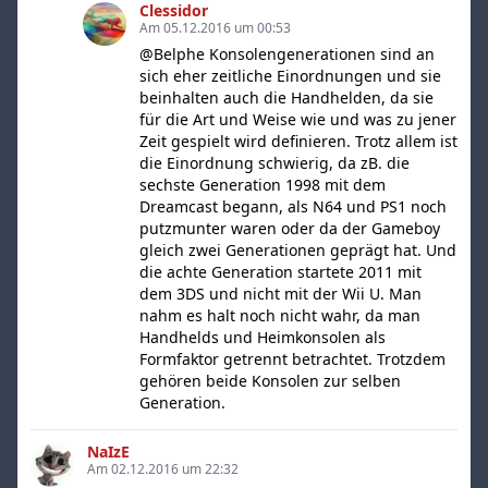
Clessidor
Am 05.12.2016 um 00:53
@Belphe Konsolengenerationen sind an
sich eher zeitliche Einordnungen und sie
beinhalten auch die Handhelden, da sie
für die Art und Weise wie und was zu jener
Zeit gespielt wird definieren. Trotz allem ist
die Einordnung schwierig, da zB. die
sechste Generation 1998 mit dem
Dreamcast begann, als N64 und PS1 noch
putzmunter waren oder da der Gameboy
gleich zwei Generationen geprägt hat. Und
die achte Generation startete 2011 mit
dem 3DS und nicht mit der Wii U. Man
nahm es halt noch nicht wahr, da man
Handhelds und Heimkonsolen als
Formfaktor getrennt betrachtet. Trotzdem
gehören beide Konsolen zur selben
Generation.
NaIzE
Am 02.12.2016 um 22:32