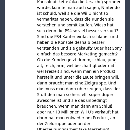
Kausalitätskette (aka die Ursache) springen
würde, könnte man auch sagen, Nintendo
ist schuld, weil sie die Wii U nicht so
vermarktet haben, dass die Kunden sie
verstehen und somit kaufen. Wieso hat
sich denn die PS4 so viel besser verkauft?
Sind die PS4 Käufer einfach schlauer und
haben die Konsole deshalb besser
verstanden und sie gekauft? Oder hat Sony
einfach das bessere Marketing gemacht?
Ob die Kunden jetzt dumm, schlau, jung,
alt, reich, arm, viel beschäftigt oder mit
viel Freizeit sind, wenn man ein Produkt
herstellt und unter die Leute bringen will,
dann braucht man eine Zielgruppe. Und
die muss man dann überzeugen, dass der
Stuff den man so herstellt super duper
awesome ist und sie das unbedingt
brauchen. Wenn man dann am Schluß
aber nur 13 Millionen Wii U's verkauft hat,
dann hat man entweder am Produkt, an
der Zielgruppe oder an der
Überzeugungsarbeit (aka Marketing)