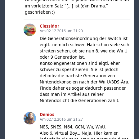
im vorletztem Satz "[...] ist (e)in Drama."
geschrieben ;)
Clessidor
Am 02.12.2016 um 21:20
Die Generationseinordnung der Switch ist
eigtl. ziemlich schwer. Hab schon viele sich
streiten sehen, ob sie nun 8. wie die Wii U
oder 9 Generation ist.
Konsolengenerationen sind eigtl. eher
schwer zu spezifizieren. Sie ist jedoch
definitiv die nächste Generation von
Nintendokonsolen nach der Wii U/3DS-Ära.
Finde daher es sogar dadurch passender,
dass man im Artikel aus reiner
Nintendosicht die Generationen zählt.
Denios
Am 02.12.2016 um 21:27
NES, SNES, N64, GCN, Wii, WiiU.
Also 6. Virtual Boy... Naja. Hier kam er