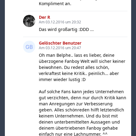
Kompliment an.
Der R
Am 03.12.2016 um 20:32
Das wird großartig :DDD ...
Gelöschter Benutzer
Am 03.12.2016 um 20:47
Oh man Belphe.. lass es lieber, deine
überzogene Fanboy Welt will sicher keiner
beiwohnen. Du redest alles schön,
verkraftest keine Kritik.. peinlich... aber
immer wieder lustig :D
Auf solche Fans kann jedes Unternehmen
gut verzichten, denn nur durch Kritik kann
man Anregungen zur Verbesserung
geben. Alles schönreden hilft letztendlich
keinem Unternehmen. Und du bist mit
deinen unterbemittelten Aussagen und
deinem übertriebenen Fanboy gehabe
einfach nur eine Lachnummer. ^^