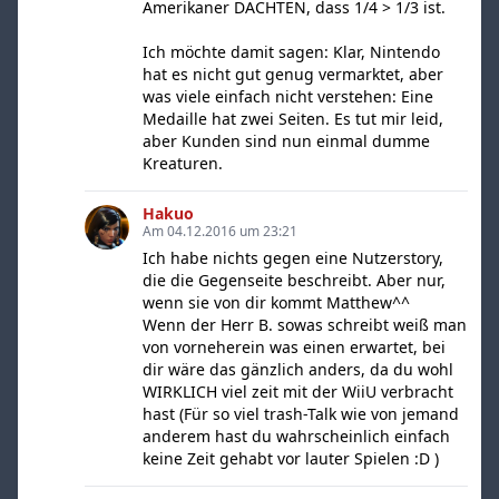
Amerikaner DACHTEN, dass 1/4 > 1/3 ist.
Ich möchte damit sagen: Klar, Nintendo
hat es nicht gut genug vermarktet, aber
was viele einfach nicht verstehen: Eine
Medaille hat zwei Seiten. Es tut mir leid,
aber Kunden sind nun einmal dumme
Kreaturen.
Hakuo
Am 04.12.2016 um 23:21
Ich habe nichts gegen eine Nutzerstory,
die die Gegenseite beschreibt. Aber nur,
wenn sie von dir kommt Matthew^^
Wenn der Herr B. sowas schreibt weiß man
von vorneherein was einen erwartet, bei
dir wäre das gänzlich anders, da du wohl
WIRKLICH viel zeit mit der WiiU verbracht
hast (Für so viel trash-Talk wie von jemand
anderem hast du wahrscheinlich einfach
keine Zeit gehabt vor lauter Spielen :D )