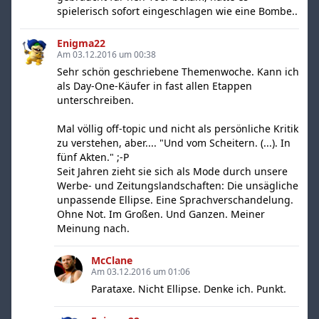
spielerisch sofort eingeschlagen wie eine Bombe..
Enigma22
Am 03.12.2016 um 00:38
Sehr schön geschriebene Themenwoche. Kann ich
als Day-One-Käufer in fast allen Etappen
unterschreiben.
Mal völlig off-topic und nicht als persönliche Kritik
zu verstehen, aber.... "Und vom Scheitern. (...). In
fünf Akten." ;-P
Seit Jahren zieht sie sich als Mode durch unsere
Werbe- und Zeitungslandschaften: Die unsägliche
unpassende Ellipse. Eine Sprachverschandelung.
Ohne Not. Im Großen. Und Ganzen. Meiner
Meinung nach.
McClane
Am 03.12.2016 um 01:06
Parataxe. Nicht Ellipse. Denke ich. Punkt.