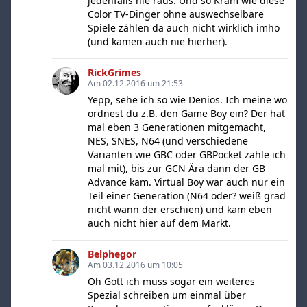
jedenfalls nie raus. Und so Kram wie diese
Color TV-Dinger ohne auswechselbare
Spiele zählen da auch nicht wirklich imho
(und kamen auch nie hierher).
RickGrimes
Am 02.12.2016 um 21:53
Yepp, sehe ich so wie Denios. Ich meine wo
ordnest du z.B. den Game Boy ein? Der hat
mal eben 3 Generationen mitgemacht,
NES, SNES, N64 (und verschiedene
Varianten wie GBC oder GBPocket zähle ich
mal mit), bis zur GCN Ära dann der GB
Advance kam. Virtual Boy war auch nur ein
Teil einer Generation (N64 oder? weiß grad
nicht wann der erschien) und kam eben
auch nicht hier auf dem Markt.
Belphegor
Am 03.12.2016 um 10:05
Oh Gott ich muss sogar ein weiteres
Spezial schreiben um einmal über