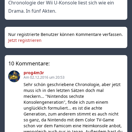
Chronologie der Wii U-Konsole liest sich wie ein
Drama. In fünf Akten.
Nur registrierte Benutzer können Kommentare verfassen.
Jetzt registrieren
10 Kommentare:
prog4m3r
Am 02.12.2016 um 20:53
Sehr schön geschriebene Chronologie, aber jetzt
muss ich in den letzten Sätzen doch mal
meckern... "Nintendos sechste
Konsolengeneration", finde ich zum einem
unglücklich formuliert... es ist die achte
Generation, zum anderem stimmt es auch nicht
so ganz, da Nintendo mit dem Color TV-Game
schon vor dem Famicom eine Heimkonsole anbot,
wenngleich auch nur in Japan. Außerdem hast du