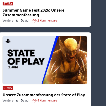
STORY
Summer Game Fest 2026: Unsere
Zusammenfassung
Von Jeremiah David
2
Kommentare
STORY
Unsere Zusammenfassung der State of Play
Von Jeremiah David
4
Kommentare