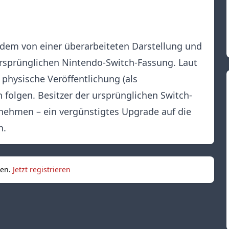
zudem von einer überarbeiteten Darstellung und
rsprünglichen Nintendo-Switch-Fassung. Laut
physische Veröffentlichung (als
h folgen. Besitzer der ursprünglichen Switch-
nehmen – ein vergünstigtes Upgrade auf die
n.
sen.
Jetzt registrieren