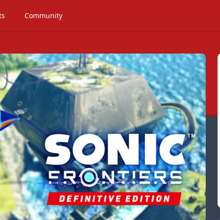
ts
Community