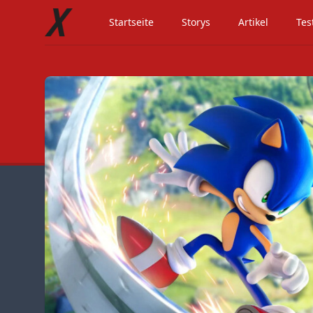
Startseite
Storys
Artikel
Tes