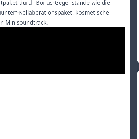
mtpaket durch Bonus-Gegenstände wie die
Hunter“-Kollaborationspaket, kosmetische
en Minisoundtrack.