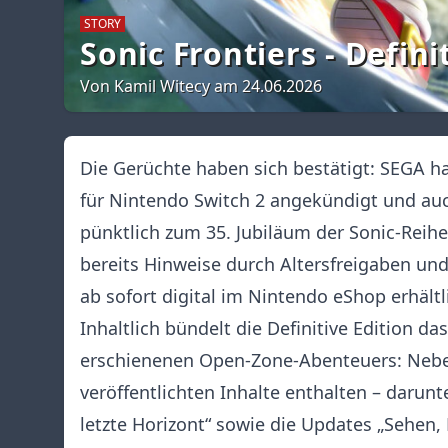
STORY
Sonic Frontiers - Defini
Von Kamil Witecy am 24.06.2026
Die Gerüchte haben sich bestätigt: SEGA h
für Nintendo Switch 2 angekündigt und auch
pünktlich zum 35. Jubiläum der Sonic-Rei
bereits Hinweise durch Altersfreigaben un
ab sofort digital im Nintendo eShop erhältli
Inhaltlich bündelt die Definitive Edition d
erschienenen Open-Zone-Abenteuers: Neben
veröffentlichten Inhalte enthalten – daru
letzte Horizont“ sowie die Updates „Sehen,