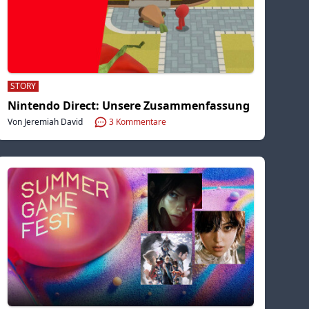
STORY
Nintendo Direct: Unsere Zusammenfassung
Von Jeremiah David
3
Kommentare