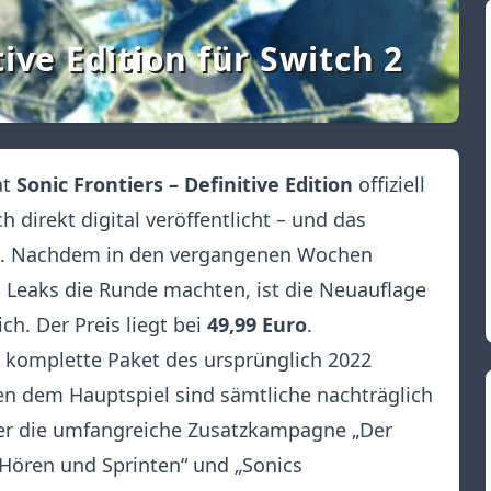
tive Edition für Switch 2
at
Sonic Frontiers – Definitive Edition
offiziell
 direkt digital veröffentlicht – und das
he. Nachdem in den vergangenen Wochen
d Leaks die Runde machten, ist die Neuauflage
ch. Der Preis liegt bei
49,99 Euro
.
as komplette Paket des ursprünglich 2022
 dem Hauptspiel sind sämtliche nachträglich
nter die umfangreiche Zusatzkampagne „Der
 Hören und Sprinten“ und „Sonics