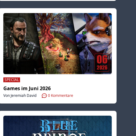
SPECIAL
Games im Juni 2026
Von Jeremiah David
0
Kommentare