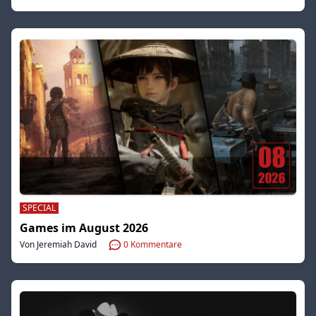
SPECIAL
Games im August 2026
Von Jeremiah David
0
Kommentare