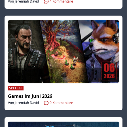
Von Jeremiah David
4
Kommentare
SPECIAL
Games im Juni 2026
Von Jeremiah David
0
Kommentare