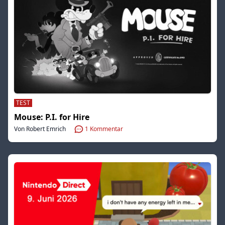
TEST
Mouse: P.I. for Hire
Von Robert Emrich
1
Kommentar