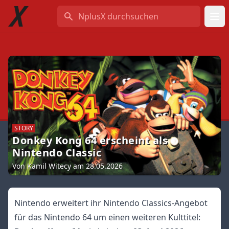
NplusX durchsuchen
STORY
Donkey Kong 64 erscheint als
Nintendo Classic
Von Kamil Witecy am 28.05.2026
Nintendo erweitert ihr Nintendo Classics-Angebot
für das Nintendo 64 um einen weiteren Kulttitel: