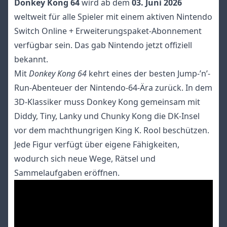
Donkey Kong 64
wird ab dem
03. Juni 2026
weltweit für alle Spieler mit einem aktiven Nintendo
Switch Online + Erweiterungspaket-Abonnement
verfügbar sein. Das gab Nintendo jetzt offiziell
bekannt.
Mit
Donkey Kong 64
kehrt eines der besten Jump-’n’-
Run-Abenteuer der Nintendo-64-Ära zurück. In dem
3D-Klassiker muss Donkey Kong gemeinsam mit
Diddy, Tiny, Lanky und Chunky Kong die DK-Insel
vor dem machthungrigen King K. Rool beschützen.
Jede Figur verfügt über eigene Fähigkeiten,
wodurch sich neue Wege, Rätsel und
Sammelaufgaben eröffnen.