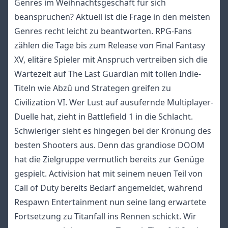
Genres im Weihnachtsgeschäft für sich
beanspruchen? Aktuell ist die Frage in den meisten
Genres recht leicht zu beantworten.
RPG-Fans
zählen die Tage bis zum Release von Final Fantasy
XV, elitäre Spieler mit Anspruch vertreiben sich die
Wartezeit auf The Last Guardian mit tollen Indie-
Titeln wie Abzû und Strategen greifen zu
Civilization VI. Wer Lust auf ausufernde Multiplayer-
Duelle hat, zieht in Battlefield 1 in die Schlacht.
Schwieriger sieht es hingegen bei der Krönung des
besten Shooters aus. Denn das grandiose DOOM
hat die Zielgruppe vermutlich bereits zur Genüge
gespielt. Activision hat mit seinem neuen Teil von
Call of Duty bereits Bedarf angemeldet, während
Respawn Entertainment nun seine lang erwartete
Fortsetzung zu Titanfall ins Rennen schickt. Wir