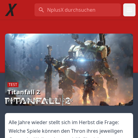
NplusX durchsuchen
TEST
Titanfall 2
Von Lars Peterke am 17.11.2016
Alle Jahre wieder stellt sich im Herbst die Frage:
Welche Spiele können den Thron ihres jeweiligen