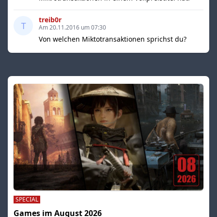
treib0r
Am 20.11.2016 um 07:30
Von welchen Miktotransaktionen sprichst du?
SPECIAL
Games im August 2026