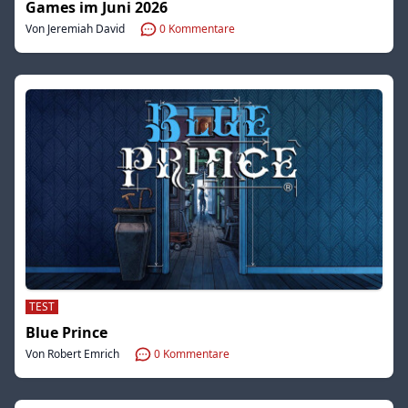
Games im Juni 2026
Von Jeremiah David
0
Kommentare
TEST
Blue Prince
Von Robert Emrich
0
Kommentare