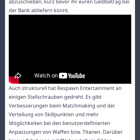
abzuschießen, kurz bevor ihr euren Geldbetrag bei
der Bank abliefern könnt.
Auch strukturell hat Respawn Entertainment an
einigen Stellschrauben gedreht. Es gibt
Verbesserungen beim Matchmaking und der
Verteilung von Skillpunkten und mehr
Möglichkeiten bei den benutzerdefinierten
Anpassungen von Waffen bzw. Titanen. Darüber