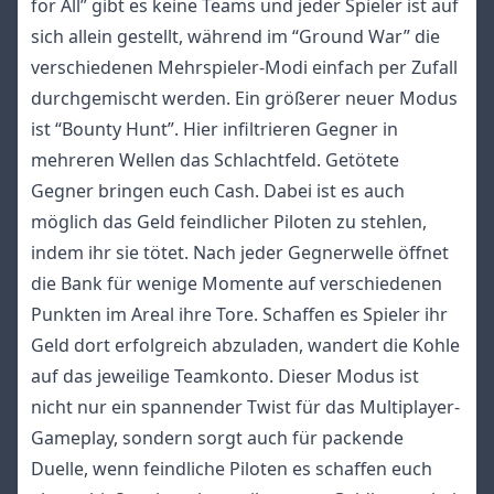
for All” gibt es keine Teams und jeder Spieler ist auf
sich allein gestellt, während im “Ground War” die
verschiedenen Mehrspieler-Modi einfach per Zufall
durchgemischt werden. Ein größerer neuer Modus
ist “Bounty Hunt”. Hier infiltrieren Gegner in
mehreren Wellen das Schlachtfeld. Getötete
Gegner bringen euch Cash. Dabei ist es auch
möglich das Geld feindlicher Piloten zu stehlen,
indem ihr sie tötet. Nach jeder Gegnerwelle öffnet
die Bank für wenige Momente auf verschiedenen
Punkten im Areal ihre Tore. Schaffen es Spieler ihr
Geld dort erfolgreich abzuladen, wandert die Kohle
auf das jeweilige Teamkonto. Dieser Modus ist
nicht nur ein spannender Twist für das Multiplayer-
Gameplay, sondern sorgt auch für packende
Duelle, wenn feindliche Piloten es schaffen euch