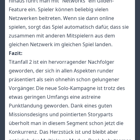
hinaus führt man mit “Networks” ein Gilden-
Feature ein. Spieler können beliebig vielen
Netzwerken beitreten. Wenn sie dann online
spielen, sorgt das Spiel automatisch dafür, dass sie
zusammen mit anderen Mitspielern aus dem
gleichen Netzwerk im gleichen Spiel landen.
Fazit:
Titanfall 2 ist ein hervorragender Nachfolger
geworden, der sich in allen Aspekten runder
präsentiert als sein ohnehin schon gelungener
Vorgänger. Die neue Solo-Kampagne ist trotz des
etwas geringen Umfangs eine astreine
Punktlandung geworden. Dank eines guten
Missionsdesigns und pointierten Storyparts
überholt man in diesem Segment schon jetzt die
Konkurrenz. Das Herzstück ist und bleibt aber