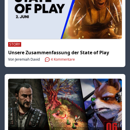
STORY
Unsere Zusammenfassung der State of Play
Von Jeremiah David
4
Kommentare