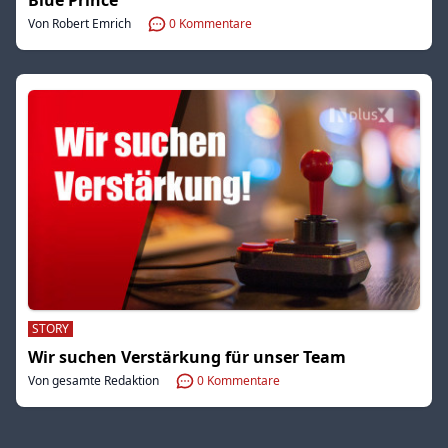
Von Robert Emrich
0
Kommentare
STORY
Wir suchen Verstärkung für unser Team
Von gesamte Redaktion
0
Kommentare