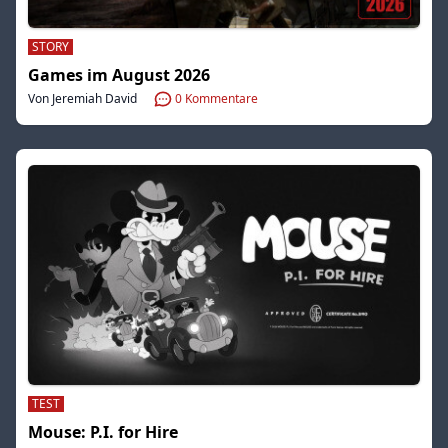
STORY
Games im August 2026
Von Jeremiah David
0
Kommentare
TEST
Mouse: P.I. for Hire