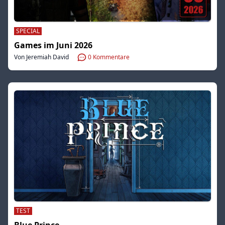
SPECIAL
Games im Juni 2026
Von Jeremiah David
0
Kommentare
TEST
Blue Prince