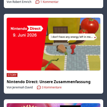
Von Robert Emrich
1
Kommentar
STORY
Nintendo Direct: Unsere Zusammenfassung
Von Jeremiah David
3
Kommentare