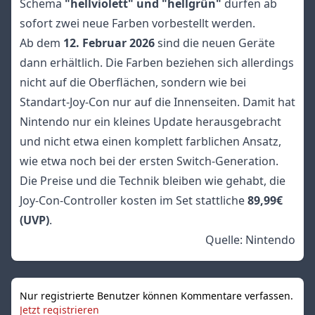
Schema
"hellviolett" und "hellgrün"
dürfen ab
sofort zwei neue Farben vorbestellt werden.
Ab dem
12. Februar 2026
sind die neuen Geräte
dann erhältlich. Die Farben beziehen sich allerdings
nicht auf die Oberflächen, sondern wie bei
Standart-Joy-Con nur auf die Innenseiten. Damit hat
Nintendo nur ein kleines Update herausgebracht
und nicht etwa einen komplett farblichen Ansatz,
wie etwa noch bei der ersten Switch-Generation.
Die Preise und die Technik bleiben wie gehabt, die
Joy-Con-Controller kosten im Set stattliche
89,99€
(UVP)
.
Quelle:
Nintendo
Nur registrierte Benutzer können Kommentare verfassen.
Jetzt registrieren