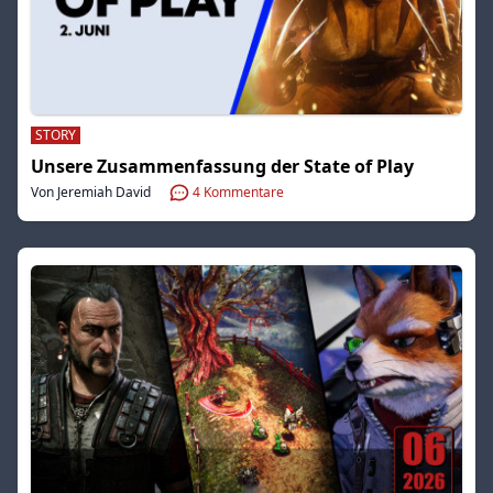
STORY
Unsere Zusammenfassung der State of Play
Von Jeremiah David
4
Kommentare