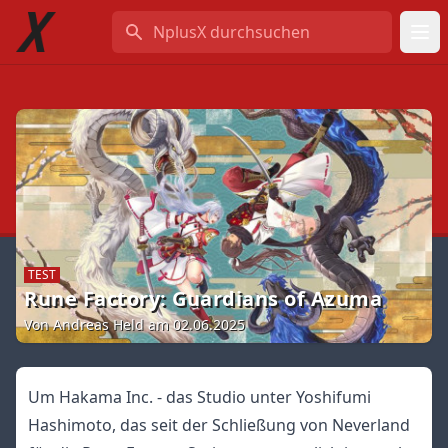
NplusX durchsuchen
TEST
Rune Factory: Guardians of Azuma
Von Andreas Held am 02.06.2025
Um Hakama Inc. - das Studio unter Yoshifumi
Hashimoto, das seit der Schließung von Neverland