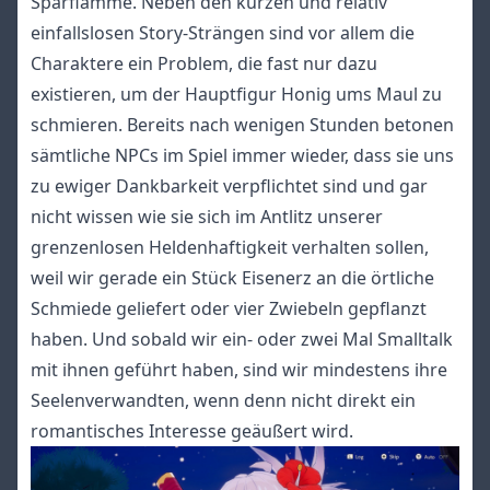
Sparflamme. Neben den kurzen und relativ
einfallslosen Story-Strängen sind vor allem die
Charaktere ein Problem, die fast nur dazu
existieren, um der Hauptfigur Honig ums Maul zu
schmieren. Bereits nach wenigen Stunden betonen
sämtliche NPCs im Spiel immer wieder, dass sie uns
zu ewiger Dankbarkeit verpflichtet sind und gar
nicht wissen wie sie sich im Antlitz unserer
grenzenlosen Heldenhaftigkeit verhalten sollen,
weil wir gerade ein Stück Eisenerz an die örtliche
Schmiede geliefert oder vier Zwiebeln gepflanzt
haben. Und sobald wir ein- oder zwei Mal Smalltalk
mit ihnen geführt haben, sind wir mindestens ihre
Seelenverwandten, wenn denn nicht direkt ein
romantisches Interesse geäußert wird.