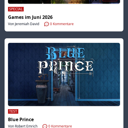
SPECIAL
Games im Juni 2026
Von Jeremiah David
0
Kommentare
TEST
Blue Prince
Von Robert Emrich
0
Kommentare