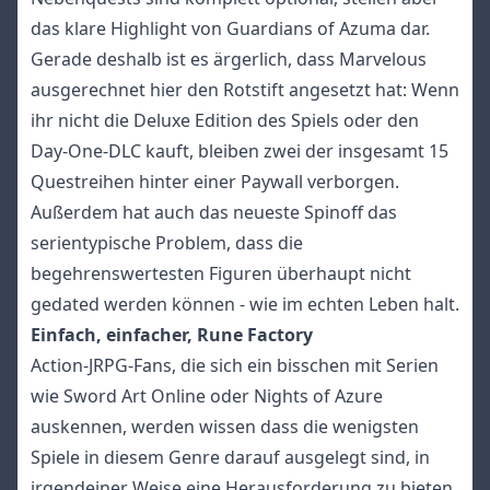
das klare Highlight von Guardians of Azuma dar.
Gerade deshalb ist es ärgerlich, dass Marvelous
ausgerechnet hier den Rotstift angesetzt hat: Wenn
ihr nicht die Deluxe Edition des Spiels oder den
Day-One-DLC kauft, bleiben zwei der insgesamt 15
Questreihen hinter einer Paywall verborgen.
Außerdem hat auch das neueste Spinoff das
serientypische Problem, dass die
begehrenswertesten Figuren überhaupt nicht
gedated werden können - wie im echten Leben halt.
Einfach, einfacher, Rune Factory
Action-JRPG-Fans, die sich ein bisschen mit Serien
wie Sword Art Online oder Nights of Azure
auskennen, werden wissen dass die wenigsten
Spiele in diesem Genre darauf ausgelegt sind, in
irgendeiner Weise eine Herausforderung zu bieten.