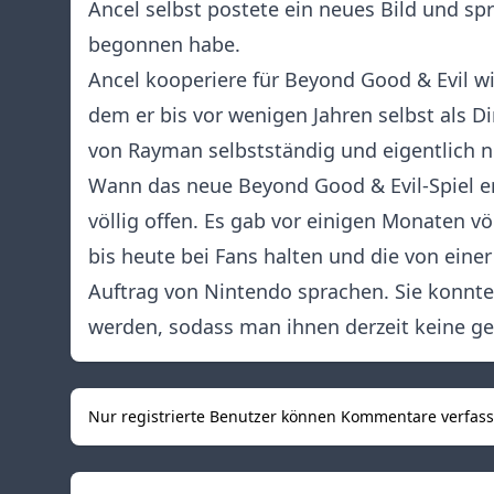
Ancel selbst
postete ein neues Bild
und spr
begonnen habe.
Ancel kooperiere für Beyond Good & Evil w
dem er bis vor wenigen Jahren selbst als Dir
von Rayman selbstständig und eigentlich ni
Wann das neue Beyond Good & Evil-Spiel ers
völlig offen. Es gab vor einigen Monaten vö
bis heute bei Fans halten und die von eine
Auftrag von Nintendo sprachen. Sie konnte
werden, sodass man ihnen derzeit keine ge
Nur registrierte Benutzer können Kommentare verfas