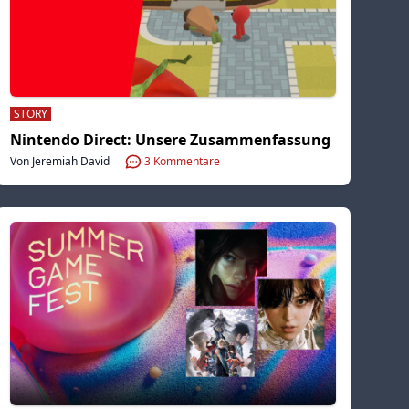
STORY
Nintendo Direct: Unsere Zusammenfassung
Von Jeremiah David
3
Kommentare