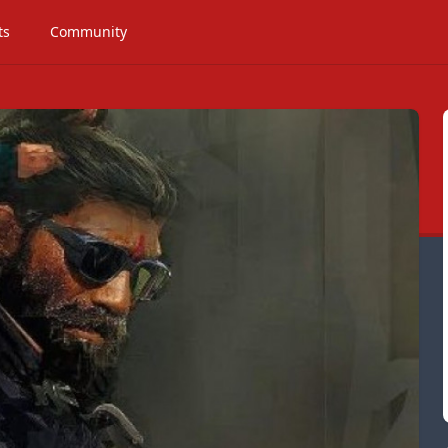
ts
Community