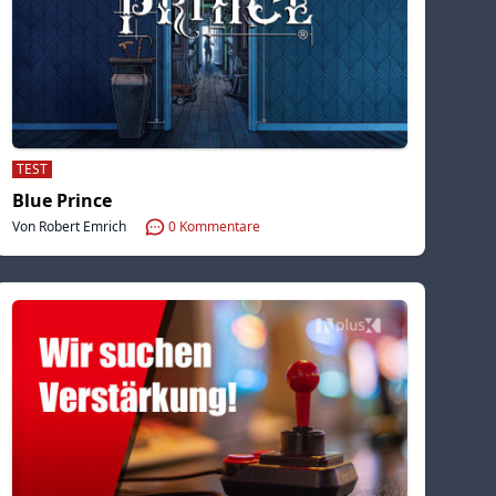
TEST
Blue Prince
Von Robert Emrich
0
Kommentare