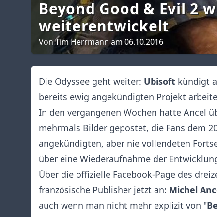
Beyond Good & Evil 2 w
weiterentwickelt
Von Tim Herrmann am 06.10.2016
Die Odyssee geht weiter:
Ubisoft
kündigt 
bereits ewig angekündigten Projekt arbeite
In den vergangenen Wochen hatte Ancel üb
mehrmals Bilder gepostet, die Fans dem 20
angekündigten, aber nie vollendeten Forts
über eine Wiederaufnahme der Entwicklung
Über die
offizielle Facebook-Page
des dreiz
französische Publisher jetzt an:
Michel Anc
auch wenn man nicht mehr explizit von "
Be