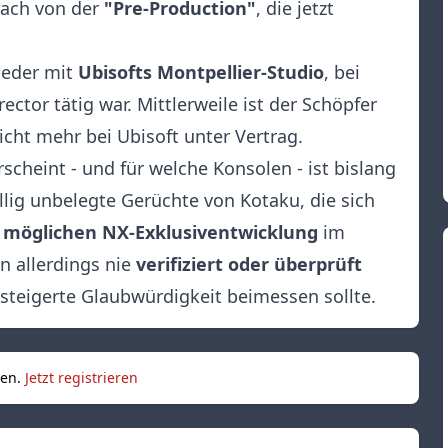
ach von der
"Pre-Production"
, die jetzt
ieder mit
Ubisofts Montpellier-Studio
, bei
ector tätig war. Mittlerweile ist der Schöpfer
cht mehr bei Ubisoft unter Vertrag.
cheint - und für welche Konsolen - ist bislang
llig unbelegte Gerüchte von Kotaku, die sich
r
möglichen NX-Exklusiventwicklung
im
n allerdings nie
verifiziert oder überprüft
steigerte Glaubwürdigkeit beimessen sollte.
sen.
Jetzt registrieren