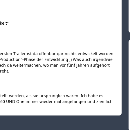
kelt"
sten Trailer ist da offenbar gar nichts entwickelt worden.
e-Production"-Phase der Entwicklung ;) Was auch irgendwie
fach da weitermachen, wo man vor fünf Jahren aufgehört
reht.
tellt werden, als sie ursprünglich waren. Ich habe es
 360 UND One immer wieder mal angefangen und ziemlich