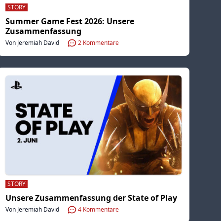
STORY
Summer Game Fest 2026: Unsere
Zusammenfassung
Von Jeremiah David
2
Kommentare
STORY
Unsere Zusammenfassung der State of Play
Von Jeremiah David
4
Kommentare