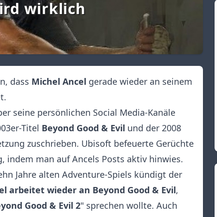
ird wirklich
an, dass
Michel Ancel
gerade wieder an seinem
t.
er seine persönlichen Social Media-Kanäle
03er-Titel
Beyond Good & Evil
und der 2008
etzung zuschrieben. Ubisoft befeuerte Gerüchte
, indem man auf Ancels Posts aktiv hinwies.
ehn Jahre alten Adventure-Spiels kündigt der
el arbeitet wieder an Beyond Good & Evil
,
yond Good & Evil 2
" sprechen wollte. Auch