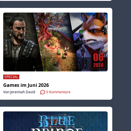
SPECIAL
Games im Juni 2026
Von Jeremiah David
0
Kommentare