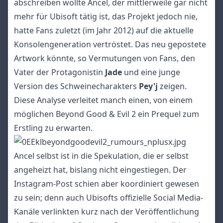
abschreiben wollte Ancel, der mittlerweile gar nicht
mehr für Ubisoft tätig ist, das Projekt jedoch nie,
hatte Fans zuletzt (im Jahr 2012) auf die aktuelle
Konsolengeneration vertröstet. Das neu gepostete
Artwork könnte, so Vermutungen von Fans, den
Vater der Protagonistin
Jade
und eine junge
Version des Schweinecharakters
Pey'j
zeigen.
Diese Analyse verleitet manch einen, von einem
möglichen Beyond Good & Evil 2 ein Prequel zum
Erstling zu erwarten.
Ancel selbst ist in die Spekulation, die er selbst
angeheizt hat, bislang nicht eingestiegen. Der
Instagram-Post schien aber koordiniert gewesen
zu sein; denn auch
Ubisofts offizielle Social Media-
Kanäle
verlinkten kurz nach der Veröffentlichung