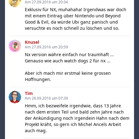
Am 27.09.2016 um 20:34
Exklusiv für NX, muhahaha! Irgendwas war doch
mit einem Eintrag über Nintendo und Beyond
Good & Evil, da würde Ubi ganz panisch und
versuchte es noch schnell zu löschen und so.
Knusel
Am 27.09.2016 um 20:59
Nx version währe einfach nur traumhaft ...
Genauso wie auch watch dogs 2 für nx ...
Aber ich mach mir erstmal keine grossen
Hoffnungen.
Tim
Am 28.09.2016 um 07:39
Hmm, ich bezweifele irgendwie, dass 13 Jahre
nach dem ersten Teil und bald zehn Jahre nach
der Ankündigung noch irgendein Hahn nach dem
Projekt kräht, so gern ich Michel Ancels Arbeit
auch mag.