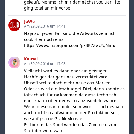
gekauft. Nehme ich mir demnächst vor. Der Titel
ging total an mir vorbei.
JoWe
Am 29.09.2016 um 14:41
Naja auf jeden Fall sind die Artworks zeimlich
cool. Hier noch eins:
https://www.instagram.com/p/BK7ZwcYgNim/
Knusel
Am 30.09.2016 um 17:03
Vielleicht wird es dann eher ein geistiger
Nachfolger der ganz neu vermarktet wird ...
Ubisoft wollte doch mehr neue aaa Marken....
Oder es wird ein low budget Titel, dann könnte es
tatsächlich für nx kommen da diese technisch
eher knapp über der wii-u anzusiedeln währe ...
Wenn diese dann mobil sein wird ... Und deshalb
auch nicht so aufwändig in der Produktion sei ,
wie auf ps one Grafik Monster....
Es könnte das Spiel werden das Zombie u zum
Start der wii-u wahr ...