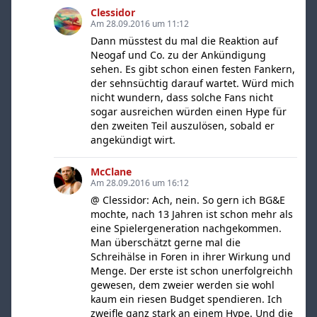
Clessidor
Am 28.09.2016 um 11:12
Dann müsstest du mal die Reaktion auf
Neogaf und Co. zu der Ankündigung
sehen. Es gibt schon einen festen Fankern,
der sehnsüchtig darauf wartet. Würd mich
nicht wundern, dass solche Fans nicht
sogar ausreichen würden einen Hype für
den zweiten Teil auszulösen, sobald er
angekündigt wirt.
McClane
Am 28.09.2016 um 16:12
@ Clessidor: Ach, nein. So gern ich BG&E
mochte, nach 13 Jahren ist schon mehr als
eine Spielergeneration nachgekommen.
Man überschätzt gerne mal die
Schreihälse in Foren in ihrer Wirkung und
Menge. Der erste ist schon unerfolgreichh
gewesen, dem zweier werden sie wohl
kaum ein riesen Budget spendieren. Ich
zweifle ganz stark an einem Hype. Und die