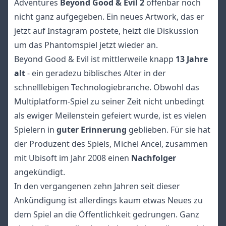
Adventures
Beyond Good & Evil 2
offenbar noch
nicht ganz aufgegeben. Ein neues Artwork, das er
jetzt auf
Instagram
postete, heizt die Diskussion
um das Phantomspiel jetzt wieder an.
Beyond Good & Evil ist mittlerweile knapp
13 Jahre
alt
- ein geradezu biblisches Alter in der
schnelllebigen Technologiebranche. Obwohl das
Multiplatform-Spiel zu seiner Zeit nicht unbedingt
als ewiger Meilenstein gefeiert wurde, ist es vielen
Spielern in
guter Erinnerung
geblieben. Für sie hat
der Produzent des Spiels, Michel Ancel, zusammen
mit Ubisoft im Jahr 2008 einen
Nachfolger
angekündigt.
In den vergangenen zehn Jahren seit dieser
Ankündigung ist allerdings kaum etwas Neues zu
dem Spiel an die Öffentlichkeit gedrungen. Ganz