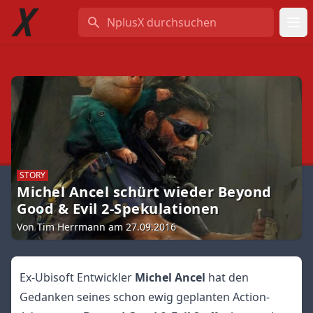
NplusX durchsuchen
STORY
Michel Ancel schürt wieder Beyond
Good & Evil 2-Spekulationen
Von Tim Herrmann am 27.09.2016
Ex-Ubisoft Entwickler
Michel Ancel
hat den
Gedanken seines schon ewig geplanten Action-