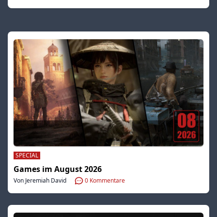
SPECIAL
Games im August 2026
Von Jeremiah David
0
Kommentare