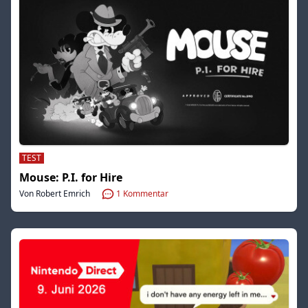
TEST
Mouse: P.I. for Hire
Von Robert Emrich
1
Kommentar