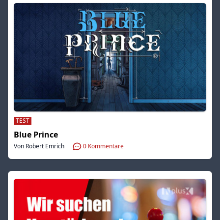
TEST
Blue Prince
Von Robert Emrich
0
Kommentare