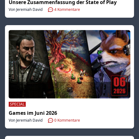
Unsere Zusammenfassung der State of Play
Von Jeremiah David
4
Kommentare
SPECIAL
Games im Juni 2026
Von Jeremiah David
0
Kommentare