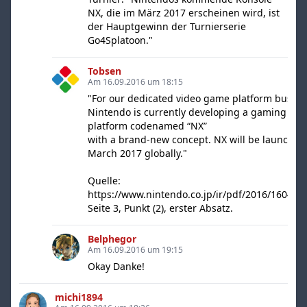
NX, die im März 2017 erscheinen wird, ist
der Hauptgewinn der Turnierserie
Go4Splatoon."
Tobsen
Am 16.09.2016 um 18:15
"For our dedicated video game platform busine
Nintendo is currently developing a gaming
platform codenamed “NX”
with a brand-new concept. NX will be launched
March 2017 globally."
Quelle:
https://www.nintendo.co.jp/ir/pdf/2016/160427
Seite 3, Punkt (2), erster Absatz.
Belphegor
Am 16.09.2016 um 19:15
Okay Danke!
michi1894