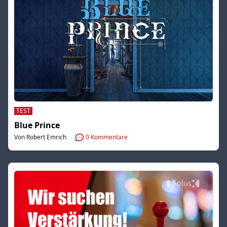
TEST
Blue Prince
Von Robert Emrich
0
Kommentare