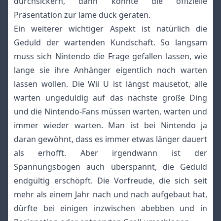
durchsickern, dann könnte die offizielle
Präsentation zur lame duck geraten.
Ein weiterer wichtiger Aspekt ist natürlich die
Geduld der wartenden Kundschaft. So langsam
muss sich Nintendo die Frage gefallen lassen, wie
lange sie ihre Anhänger eigentlich noch warten
lassen wollen. Die Wii U ist längst mausetot, alle
warten ungeduldig auf das nächste große Ding
und die Nintendo-Fans müssen warten, warten und
immer wieder warten. Man ist bei Nintendo ja
daran gewöhnt, dass es immer etwas länger dauert
als erhofft. Aber irgendwann ist der
Spannungsbogen auch überspannt, die Geduld
endgültig erschöpft. Die Vorfreude, die sich seit
mehr als einem Jahr nach und nach aufgebaut hat,
dürfte bei einigen inzwischen abebben und in