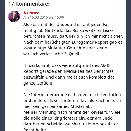
17 Kommentare:
Asinned
Am 16.09.2016 um 15:00
Also das mit der Ungeduld ist auf jeden Fall
richtig, ob Nintendo das Risiko weiterer Leaks
befürchten muss, darüber bin ich mir nicht sicher.
Nach dem berüchtigten Eurogamer-Report gab es
zwar einige Mitläufer-Gerüchte aber keine
wirklich verlässliche 2. Quelle.
Hinzu kommt, dass viele aufgrund des AMD
Reports gerade den Nvidia-Teil des Gerüchtes
anzweifeln und dann meist auch komplett das
ganze Gerücht.
Die Internetgemeinde ist hier ziemlich zerstritten
und anders als vor anderen Reveals zeichnet sich
hier kein gemeinsames Muster ab.
Meiner Meinung nach nimmt der Reveal für viele
die Rolle eines Ringrichters ein, der am Ende
darüber entscheidet welcher Insider/Spekulator
Recht hatte.