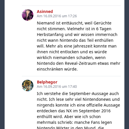
Asinned
Am 16.09.2016 um 17:26
Niemand ist enttäuscht, weil Gerüchte
nicht stimmen. Vielmehr ist in 6 Tagen
Herbstanfang und wir wissen immernoch
nicht wann Nintendo das Teil enthüllen
will. Mehr als eine Jahreszeit konnte man
ihnen nicht entlocken und es würde
wirklich niemanden schaden, wenn
Nintendo den Reveal-Zeitraum etwas mehr
einschränken würde.
Belphegor
Am 16.09.2016 um 17:40
Ich verstehe die September-Aussage auch
nicht. Ich lese sehr viel Nintendonews und
nirgends konnte ich eine offizielle Aussage
entdecken das NX im September 2016
enthüllt wird. Aber wie ich schon
mehrmals schrieb: manche Fans legen
Nintendo Wörter in den Mund, die