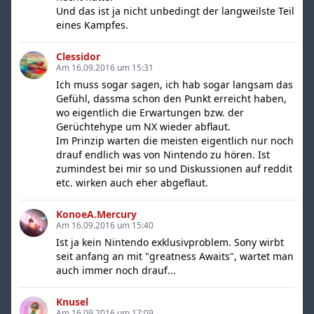
Und das ist ja nicht unbedingt der langweilste Teil
eines Kampfes.
Clessidor
Am 16.09.2016 um 15:31
Ich muss sogar sagen, ich hab sogar langsam das
Gefühl, dassma schon den Punkt erreicht haben,
wo eigentlich die Erwartungen bzw. der
Gerüchtehype um NX wieder abflaut.
Im Prinzip warten die meisten eigentlich nur noch
drauf endlich was von Nintendo zu hören. Ist
zumindest bei mir so und Diskussionen auf reddit
etc. wirken auch eher abgeflaut.
KonoeA.Mercury
Am 16.09.2016 um 15:40
Ist ja kein Nintendo exklusivproblem. Sony wirbt
seit anfang an mit "greatness Awaits", wartet man
auch immer noch drauf...
Knusel
Am 16.09.2016 um 17:09