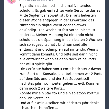
Eigentlich ist das noch nicht mal Nintendos
schuld ... Es gab einfach zu viele Gerüchte das es
Mitte September soweit ist . Die Fans fieberten
dieser Woche entgegen in der Erwartung das
Nintendo ein digital event oder so etwas
ankündigt . Die Woche ist fast vorbei nichts ist
pasiert ... Meiner Meinung ist nintendo nicht
schuld das die Spannung in den letzten 2 Wochen
sich so zugespitzt hat . Und nun sind alle
enttäuscht und schimpfen auf nintendo. Wenns
kommt dann kommts. Und bitte seit dann nicht
alle enttäuscht wenn es dann doch keine Ports
der wii-u spiele gibt .
Die Gerüchte haben von 4 Ports berichtet 2 davon
zum Start der Konsole, jetzt bekommen wir 2 Ports
auf dem 3ds und und der 3ds Support soll
nächstes jahr noch weiter gehen ... evtl. Kommen
dann noch 2 weitere Ports...
Könnte mir ein Star fox und ein splatoon Port für
den 3ds vorstellen .
Und auf Pikmin 4 sollten wir nächstes Jahr denke
ich auch nicht hoffen ...