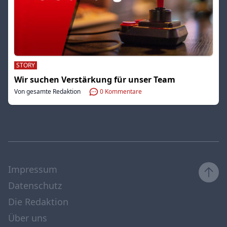
STORY
Wir suchen Verstärkung für unser Team
Von gesamte Redaktion
0
Kommentare
Impressum
Datenschutz
Die Redaktion
Über uns