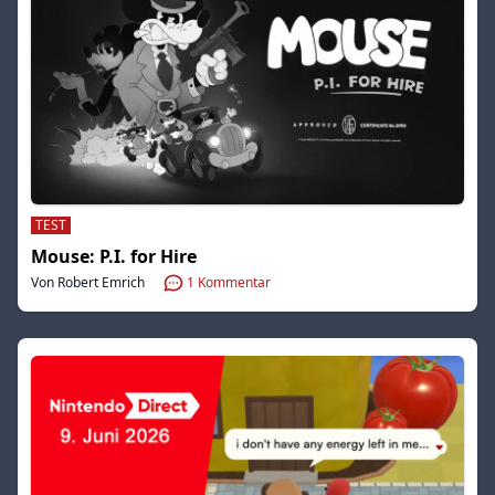
TEST
Mouse: P.I. for Hire
Von Robert Emrich
1
Kommentar