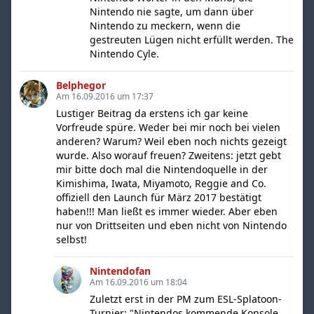
Nintendo nie sagte, um dann über
Nintendo zu meckern, wenn die
gestreuten Lügen nicht erfüllt werden. The
Nintendo Cyle.
Belphegor
Am 16.09.2016 um 17:37
Lustiger Beitrag da erstens ich gar keine
Vorfreude spüre. Weder bei mir noch bei vielen
anderen? Warum? Weil eben noch nichts gezeigt
wurde. Also worauf freuen? Zweitens: jetzt gebt
mir bitte doch mal die Nintendoquelle in der
Kimishima, Iwata, Miyamoto, Reggie and Co.
offiziell den Launch für März 2017 bestätigt
haben!!! Man ließt es immer wieder. Aber eben
nur von Drittseiten und eben nicht von Nintendo
selbst!
Nintendofan
Am 16.09.2016 um 18:04
Zuletzt erst in der PM zum ESL-Splatoon-
Turnier: "Nintendos kommende Konsole