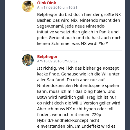
ÖinkÖink
Am 17.09.2016 um 16:31
Belphegor du bist doch hier der größte NX
Basher. Das wird NiX, Nintendo macht den
Sega/Konami. Jede neue Nintendo-
initiative versetzt dich gleich in Panik und
jedes Gerücht auch und du hast auch noch
keinen Schimmer was NX wird! *lol*
Belphegor
Am 18.09.2016 um 09:32
Ist richtig. Weil ich das bisherige Konzept
kacke finde. Genauso wie ich die Wii unter
aller Sau fand. Da ich aber nur auf
Nintendokonsolen Nintendospiele spielen
kann, muss ich mir das Ding holen. Und
BotW wird natürlich geil. Fraglich ist nur
ob nicht doch die Wii U Version geiler wird.
Aber ich muss NX nicht hypen oder toll
finden, wenn ich mit einem 720p
Hybrid/Handheld-Konzept nicht
einverstanden bin. Im Endeffekt wird es