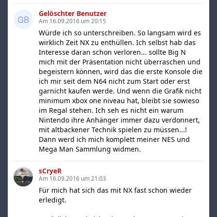
Gelöschter Benutzer
Am 16.09.2016 um 20:15
Würde ich so unterschreiben. So langsam wird es
wirklich Zeit NX zu enthüllen. Ich selbst hab das
Interesse daran schon verloren... sollte Big N
mich mit der Präsentation nicht überraschen und
begeistern können, wird das die erste Konsole die
ich mir seit dem N64 nicht zum Start oder erst
garnicht kaufen werde. Und wenn die Grafik nicht
minimum xbox one niveau hat, bleibt sie sowieso
im Regal stehen. Ich seh es nicht ein warum
Nintendo ihre Anhänger immer dazu verdonnert,
mit altbackener Technik spielen zu müssen...!
Dann werd ich mich komplett meiner NES und
Mega Man Sammlung widmen.
sCryeR
Am 16.09.2016 um 21:03
Für mich hat sich das mit NX fast schon wieder
erledigt.