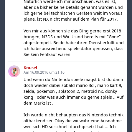
Natürlich werde ich mir anschauen, was es ist,
aber da bisher keine Details genannt wurden und
ich gerne bei technischen Geräten weit im Voraus
plane, ist NX nicht mehr auf dem Plan für 2017.
Von mir aus können sie das Ding gerne erst 2018
bringen, N3DS und Wii U sind bereits mit "Gone"
abgestempelt. Beide habe ihren Dienst erfüllt und
ich habe ausreichend spiele dafür genossen, dass
Sie kein Fehlkauf waren.
Knusel
Am 16.09.2016 um 21:10
Und wenn du Nintendo spiele magst bist du dann
doch wieder dabei sobald mario 3d , mario kart 9,
zelda, pokemon , splatoon 2, metroid nx, donky
kong , oder was auch immer du gerne spiels .. Auf
dem Markt ist .
Ich würde nicht behaupten das Nintendos technik
altbackend sei. Okay die wii wahr eine Ausnahme
weil sich HD so schnell durchgesetzt hat ... Ich