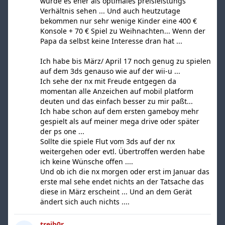
würde es eher als optimales preisleistungs
Verhältnis sehen ... Und auch heutzutage
bekommen nur sehr wenige Kinder eine 400 €
Konsole + 70 € Spiel zu Weihnachten... Wenn der
Papa da selbst keine Interesse dran hat ...
Ich habe bis März/ April 17 noch genug zu spielen
auf dem 3ds genauso wie auf der wii-u ...
Ich sehe der nx mit Freude entgegen da
momentan alle Anzeichen auf mobil platform
deuten und das einfach besser zu mir paßt...
Ich habe schon auf dem ersten gameboy mehr
gespielt als auf meiner mega drive oder später
der ps one ...
Sollte die spiele Flut vom 3ds auf der nx
weitergehen oder evtl. Übertroffen werden habe
ich keine Wünsche offen ....
Und ob ich die nx morgen oder erst im Januar das
erste mal sehe endet nichts an der Tatsache das
diese in März erscheint ... Und an dem Gerät
ändert sich auch nichts ....
treib0r