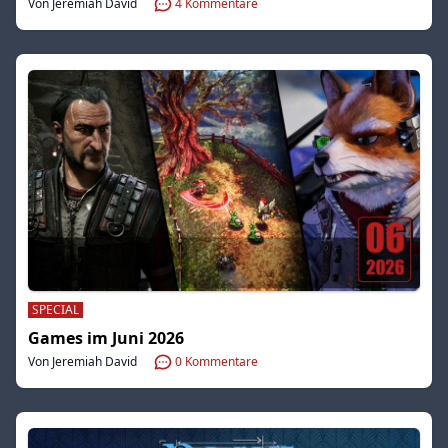
Von Jeremiah David
4
Kommentare
SPECIAL
Games im Juni 2026
Von Jeremiah David
0
Kommentare