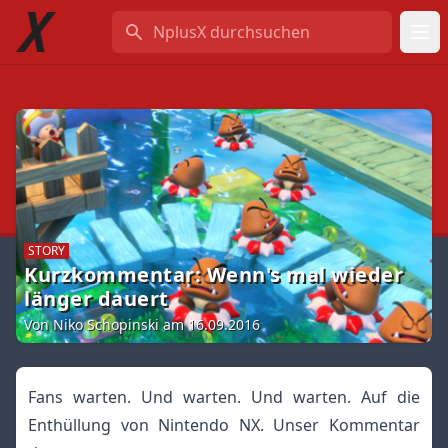
NplusX durchsuchen
STORY
Kurzkommentar: Wenn's mal wieder
länger dauert
Von Niko Schopinski am 16.09.2016
Fans warten. Und warten. Und warten. Auf die
Enthüllung von Nintendo NX. Unser Kommentar