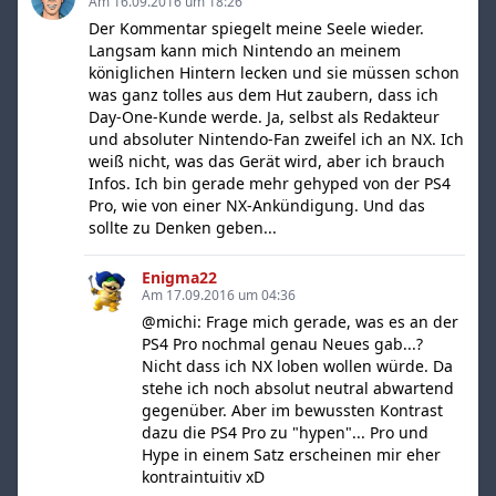
Am 16.09.2016 um 18:26
Der Kommentar spiegelt meine Seele wieder.
Langsam kann mich Nintendo an meinem
königlichen Hintern lecken und sie müssen schon
was ganz tolles aus dem Hut zaubern, dass ich
Day-One-Kunde werde. Ja, selbst als Redakteur
und absoluter Nintendo-Fan zweifel ich an NX. Ich
weiß nicht, was das Gerät wird, aber ich brauch
Infos. Ich bin gerade mehr gehyped von der PS4
Pro, wie von einer NX-Ankündigung. Und das
sollte zu Denken geben...
Enigma22
Am 17.09.2016 um 04:36
@michi: Frage mich gerade, was es an der
PS4 Pro nochmal genau Neues gab...?
Nicht dass ich NX loben wollen würde. Da
stehe ich noch absolut neutral abwartend
gegenüber. Aber im bewussten Kontrast
dazu die PS4 Pro zu "hypen"... Pro und
Hype in einem Satz erscheinen mir eher
kontraintuitiv xD