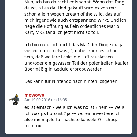
Nun, ich bin da recht entspannt. Wenn das Ding
da ist, ist es da. Und gekauft wird es von mir
schon allein wegen Breath of the Wild, das auf
mich irgendwie auch entspannend wirkt. Und ich
hege die Hoffnung auf ein ordentliches Mario
Kart, MK8 fand ich jetzt nicht so toll.
Ich bin natürlich nicht das Maß der Dinge (na ja,
vielleicht doch etwas ;-), daher kann es schon
sein, daß weitere Leaks die Luft rauslassen
und/oder ein gewisser Teil der potentiellen Käufer
übermäßig in Geduld erprobt werden.
Das kann für Nintendo nach hinten losgehen.
mowowo
Am 19.09.2016 um 16:05
es ist einfach - weiß ich was nx ist ? nein --- weiß
ich was ps4 pro ist ? ja --- worein investiere ich
also mein geld für nächste konsole ?? richtig.
nicht nx.