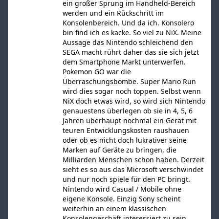
ein großer Sprung im Handheld-Bereich
werden und ein Rückschritt im
Konsolenbereich. Und da ich. Konsolero
bin find ich es kacke. So viel zu NiX. Meine
Aussage das Nintendo schleichend den
SEGA macht rührt daher das sie sich jetzt
dem Smartphone Markt unterwerfen.
Pokemon GO war die
Überraschungsbombe. Super Mario Run
wird dies sogar noch toppen. Selbst wenn
NiX doch etwas wird, so wird sich Nintendo
genauestens überlegen ob sie in 4, 5, 6
Jahren überhaupt nochmal ein Gerät mit
teuren Entwicklungskosten raushauen
oder ob es nicht doch lukrativer seine
Marken auf Geräte zu bringen, die
Milliarden Menschen schon haben. Derzeit
sieht es so aus das Microsoft verschwindet
und nur noch spiele für den PC bringt.
Nintendo wird Casual / Mobile ohne
eigene Konsole. Einzig Sony scheint
weiterhin an einem klassischen
Konsolengeschäft interessiert zu sein.