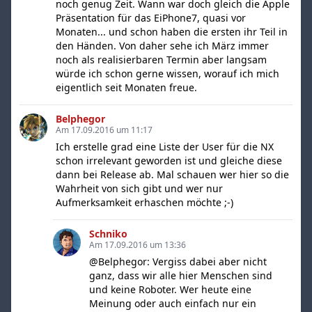
noch genug Zeit. Wann war doch gleich die Apple
Präsentation für das EiPhone7, quasi vor
Monaten... und schon haben die ersten ihr Teil in
den Händen. Von daher sehe ich März immer
noch als realisierbaren Termin aber langsam
würde ich schon gerne wissen, worauf ich mich
eigentlich seit Monaten freue.
Belphegor
Am 17.09.2016 um 11:17
Ich erstelle grad eine Liste der User für die NX
schon irrelevant geworden ist und gleiche diese
dann bei Release ab. Mal schauen wer hier so die
Wahrheit von sich gibt und wer nur
Aufmerksamkeit erhaschen möchte ;-)
Schniko
Am 17.09.2016 um 13:36
@Belphegor: Vergiss dabei aber nicht
ganz, dass wir alle hier Menschen sind
und keine Roboter. Wer heute eine
Meinung oder auch einfach nur ein