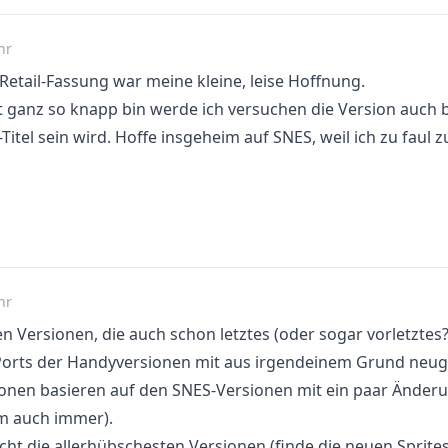
hr
e Retail-Fassung war meine kleine, leise Hoffnung.
t ganz so knapp bin werde ich versuchen die Version auch b
-Titel sein wird. Hoffe insgeheim auf SNES, weil ich zu faul 
hr
en Versionen, die auch schon letztes (oder sogar vorletztes
 Ports der Handyversionen mit aus irgendeinem Grund neug
onen basieren auf den SNES-Versionen mit ein paar Änderu
m auch immer).
nicht die allerhübschesten Versionen (finde die neuen Sprite