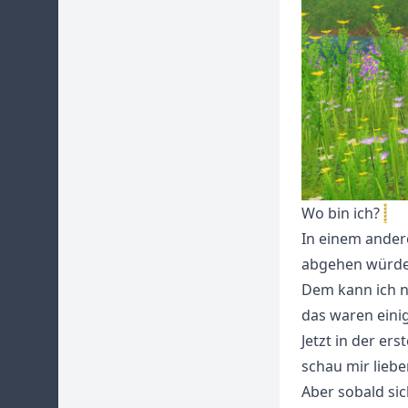
Wo bin ich?
In einem andere
abgehen würde
Dem kann ich nu
das waren eini
Jetzt in der e
schau mir liebe
Aber sobald sic