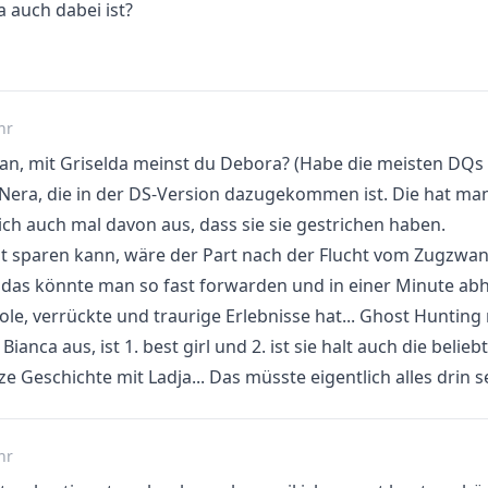
 auch dabei ist?
hr
an, mit Griselda meinst du Debora? (Habe die meisten DQs i
Nera, die in der DS-Version dazugekommen ist. Die hat man
ch auch mal davon aus, dass sie sie gestrichen haben.
t sparen kann, wäre der Part nach der Flucht vom Zugzwang
 das könnte man so fast forwarden und in einer Minute ab
ole, verrückte und traurige Erlebnisse hat... Ghost Hunting
ianca aus, ist 1. best girl und 2. ist sie halt auch die beliebt
ze Geschichte mit Ladja... Das müsste eigentlich alles drin 
hr