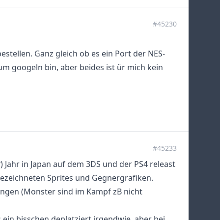
#45230
estellen. Ganz gleich ob es ein Port der NES-
zum googeln bin, aber beides ist ür mich kein
#45233
?) Jahr in Japan auf dem 3DS und der PS4 releast
ezeichneten Sprites und Gegnergrafiken.
ngen (Monster sind im Kampf zB nicht
s ein bisschen deplatziert irgendwie, aber bei