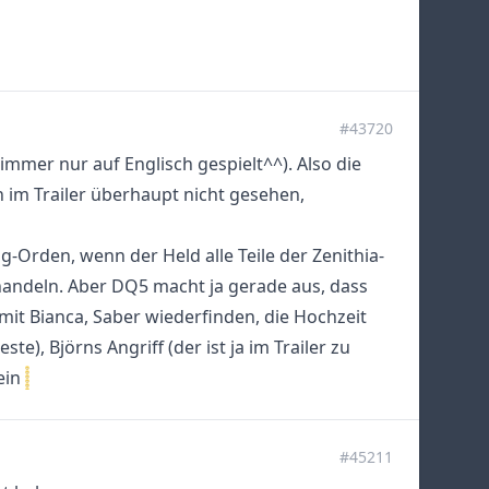
#43720
mmer nur auf Englisch gespielt^^). Also die
 im Trailer überhaupt nicht gesehen,
-Orden, wenn der Held alle Teile der Zenithia-
handeln. Aber DQ5 macht ja gerade aus, dass
 mit Bianca, Saber wiederfinden, die Hochzeit
este), Björns Angriff (der ist ja im Trailer zu
sein
#45211