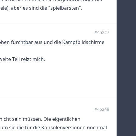
e), aber es sind die "spielbarsten".
#45247
sehen furchtbar aus und die Kampfbildschirme
eite Teil reizt mich.
#45248
icht sein müssen. Die eigentlichen
um sie die für die Konsolenversionen nochmal