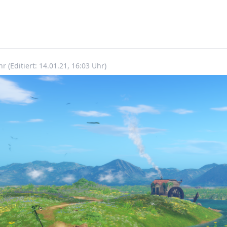
Uhr
(Editiert: 14.01.21, 16:03 Uhr)