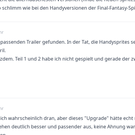
 schlimm wie bei den Handyversionen der Final-Fantasy-Spiel
hr
passenden Trailer gefunden. In der Tat, die Handysprites 
ril.
zdem. Teil 1 und 2 habe ich nicht gespielt und gerade der zw
hr
ch wahrscheinlich dran, aber dieses "Upgrade" hätte echt n
ehen deutlich besser und passender aus, keine Ahnung war