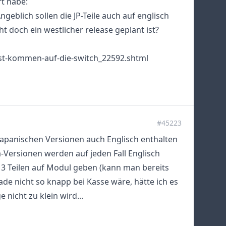
rt habe:
geblich sollen die JP-Teile auch auf englisch
ht doch ein westlicher release geplant ist?
st-kommen-auf-die-switch_22592.shtml
#45223
japanischen Versionen auch Englisch enthalten
ia-Versionen werden auf jeden Fall Englisch
n 3 Teilen auf Modul geben (kann man bereits
ade nicht so knapp bei Kasse wäre, hätte ich es
 nicht zu klein wird...