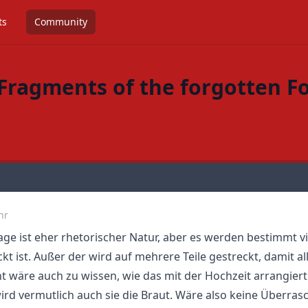
ts
Community
 Fragments of the forgotten 
hr
rage ist eher rhetorischer Natur, aber es werden bestimmt v
ckt ist. Außer der wird auf mehrere Teile gestreckt, damit all
t wäre auch zu wissen, wie das mit der Hochzeit arrangiert 
ird vermutlich auch sie die Braut. Wäre also keine Überras