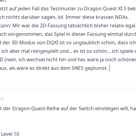
en.
jetzt auf jeden Fall das Testmuster zu Dragon Quest XI S b
ch nichts darüber sagen, lol. Immer diese krassen NDAs.
ann: Mir war die 2D-Fassung tatsächlich bisher relativ egal.
uch vorgenommen, das Spiel in dieser Fassung einmal durch
 der 3D-Modus von DQXI ist so unglaublich schön, dass ic
 ich aber mal reingespielt und... es ist so schön... ich spiel
D (nein, ich wechsel nicht hin und her, wäre ja noch schöner)
 aus, als wäre es direkt aus dem SNES geplumst.
hr
t der Dragon-Quest-Reihe auf der Switch einsteigen will, h
 Level 10