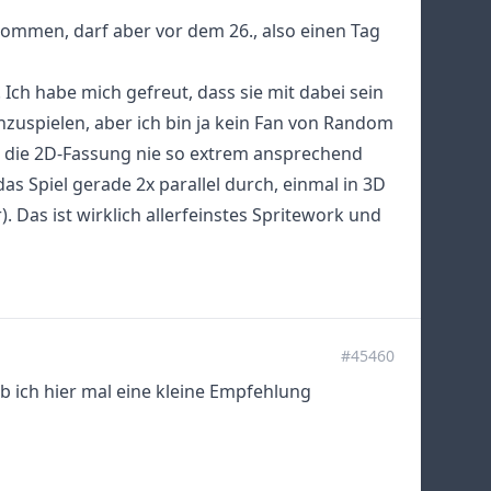
ekommen, darf aber vor dem 26., also einen Tag
 Ich habe mich gefreut, dass sie mit dabei sein
zuspielen, aber ich bin ja kein Fan von Random
h die 2D-Fassung nie so extrem ansprechend
e das Spiel gerade 2x parallel durch, einmal in 3D
. Das ist wirklich allerfeinstes Spritework und
#45460
ab ich hier mal eine kleine Empfehlung