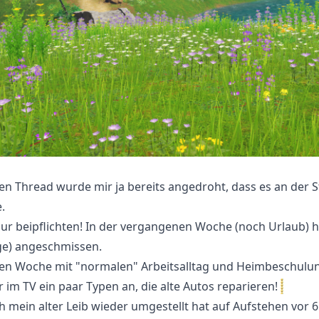
n Thread wurde mir ja bereits angedroht, dass es an der St
.
r beipflichten! In der vergangenen Woche (noch Urlaub) hab
ge) angeschmissen.
rsten Woche mit "normalen" Arbeitsalltag und Heimbeschulu
r im TV ein paar Typen an, die alte Autos reparieren!
h mein alter Leib wieder umgestellt hat auf Aufstehen vor 6