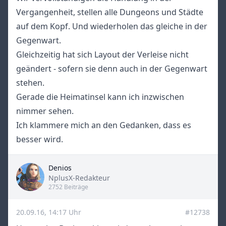
Vergangenheit, stellen alle Dungeons und Städte
auf dem Kopf. Und wiederholen das gleiche in der
Gegenwart.
Gleichzeitig hat sich Layout der Verleise nicht
geändert - sofern sie denn auch in der Gegenwart
stehen.
Gerade die Heimatinsel kann ich inzwischen
nimmer sehen.
Ich klammere mich an den Gedanken, dass es
besser wird.
Denios
Title
NplusX-Redakteur
2752 Beiträge
20.09.16, 14:17 Uhr
#12738