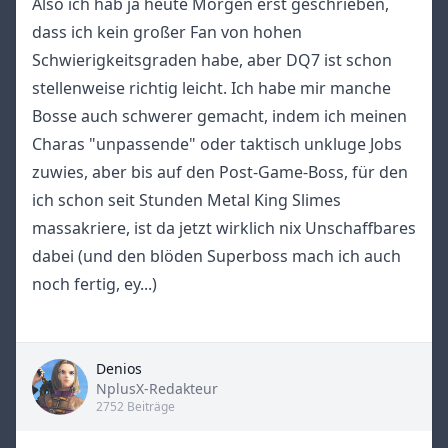
Also ich hab ja heute Morgen erst geschrieben,
dass ich kein großer Fan von hohen
Schwierigkeitsgraden habe, aber DQ7 ist schon
stellenweise richtig leicht. Ich habe mir manche
Bosse auch schwerer gemacht, indem ich meinen
Charas "unpassende" oder taktisch unkluge Jobs
zuwies, aber bis auf den Post-Game-Boss, für den
ich schon seit Stunden Metal King Slimes
massakriere, ist da jetzt wirklich nix Unschaffbares
dabei (und den blöden Superboss mach ich auch
noch fertig, ey...)
Denios
Title
NplusX-Redakteur
2752 Beiträge