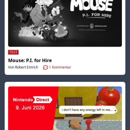
TEST
Mouse: P.I. for Hire
Von Robert Emrich
1
Kommentar