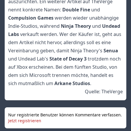
auszurichten. Ein weiterer
Artikel
auf TheVerge
nennt konkrete Namen:
Double Fine
und
Compulsion Games
werden wieder unabhängige
Indie-Studios, während
Ninja Theory
und
Undead
Labs
verkauft werden. Wer der Käufer ist, geht aus
dem Artikel nicht hervor, allerdings soll es eine
Vereinbarung geben, damit Ninja Theory's
Senua
und Undead Lab's
State of Decay 3
trotzdem noch
auf Xbox erscheinen. Bei dem fünften Studio, von
dem sich Microsoft trennen möchte, handelt es
sich mutmaßlich um
Arkane Studios
.
Quelle:
TheVerge
Nur registrierte Benutzer können Kommentare verfassen.
Jetzt registrieren