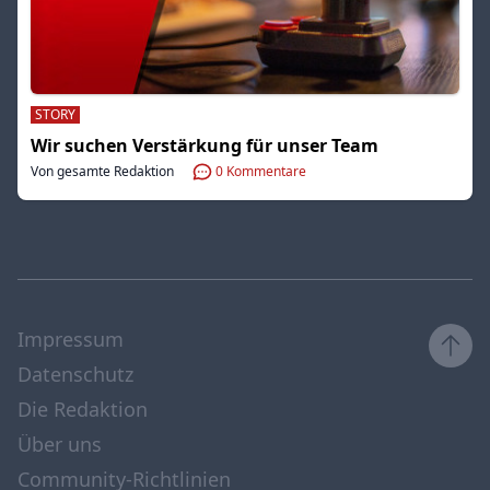
STORY
Wir suchen Verstärkung für unser Team
Von gesamte Redaktion
0
Kommentare
Impressum
Datenschutz
Die Redaktion
Über uns
Community-Richtlinien