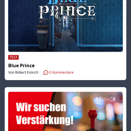
TEST
Blue Prince
Von Robert Emrich
0
Kommentare