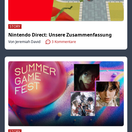
STORY
Nintendo Direct: Unsere Zusammenfassung
Von Jeremiah David
3
Kommentare
STORY