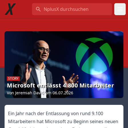
NplusX durchsuchen
STORY
Microsoft entlässt 4.800 Mitarbeiter
Von Jeremiah David am 06.07.2026
Ein Jahr nach der Entlassung von rund 9.100
Mitarbeitern hat Microsoft zu Beginn seines neuen