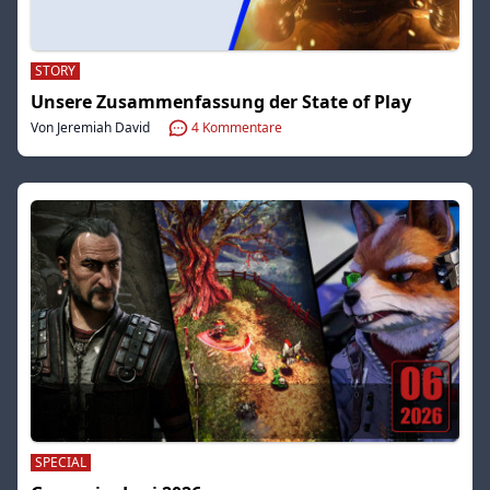
STORY
Unsere Zusammenfassung der State of Play
Von Jeremiah David
4
Kommentare
SPECIAL