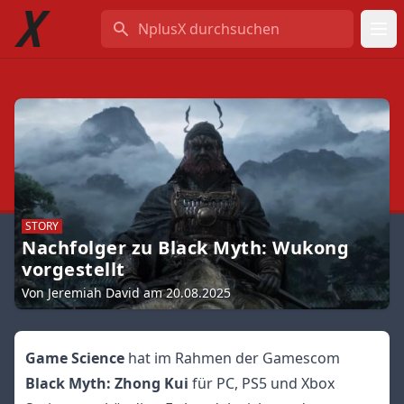
NplusX durchsuchen
STORY
Nachfolger zu Black Myth: Wukong
vorgestellt
Von Jeremiah David am 20.08.2025
Game Science
hat im Rahmen der Gamescom
Black Myth: Zhong Kui
für PC, PS5 und Xbox