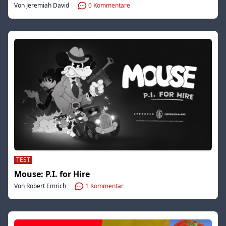
Von Jeremiah David
0
Kommentare
TEST
Mouse: P.I. for Hire
Von Robert Emrich
1
Kommentar