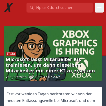
NplusX durchsuchen
STORY
Microsoft lässt Mitarbeiter KIs
trainieren, um dann dieselben
Mitarbeiter mit einer KI zu ersetzen
Von Jeremiah David am 15.07.2025
Erst vor wenigen Tagen berichteten wir von der
neusten Entlassungswelle bei Microsoft und dem