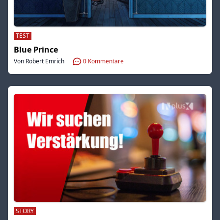
TEST
Blue Prince
Von Robert Emrich
0
Kommentare
STORY