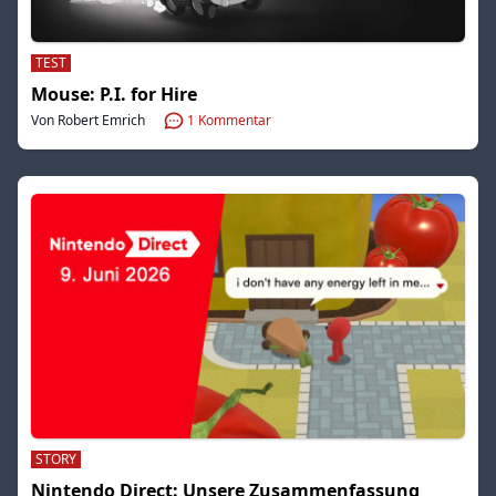
TEST
Mouse: P.I. for Hire
Von Robert Emrich
1
Kommentar
STORY
Nintendo Direct: Unsere Zusammenfassung