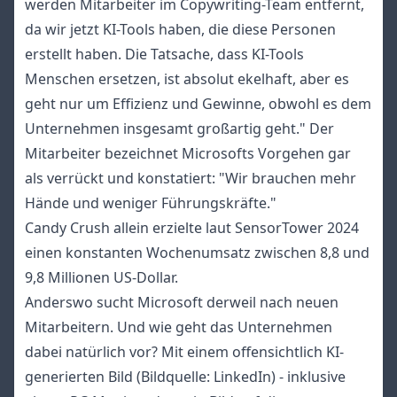
werden Mitarbeiter im Copywriting-Team entfernt,
da wir jetzt KI-Tools haben, die diese Personen
erstellt haben. Die Tatsache, dass KI-Tools
Menschen ersetzen, ist absolut ekelhaft, aber es
geht nur um Effizienz und Gewinne, obwohl es dem
Unternehmen insgesamt großartig geht." Der
Mitarbeiter bezeichnet Microsofts Vorgehen gar
als verrückt und konstatiert: "Wir brauchen mehr
Hände und weniger Führungskräfte."
Candy Crush allein erzielte laut
SensorTower
2024
einen konstanten Wochenumsatz zwischen 8,8 und
9,8 Millionen US-Dollar.
Anderswo sucht Microsoft derweil nach neuen
Mitarbeitern. Und wie geht das Unternehmen
dabei natürlich vor? Mit einem offensichtlich KI-
generierten Bild (Bildquelle:
LinkedIn
) - inklusive