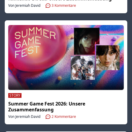
Von Jeremiah David
3
Kommentare
STORY
Summer Game Fest 2026: Unsere
Zusammenfassung
Von Jeremiah David
2
Kommentare