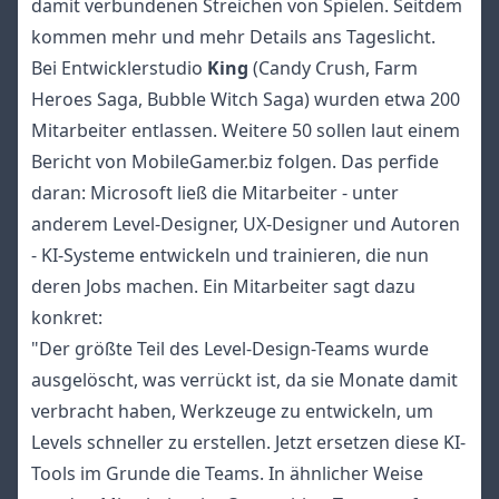
damit verbundenen Streichen von Spielen. Seitdem
kommen mehr und mehr Details ans Tageslicht.
Bei Entwicklerstudio
King
(Candy Crush, Farm
Heroes Saga, Bubble Witch Saga) wurden etwa 200
Mitarbeiter entlassen. Weitere 50 sollen laut einem
Bericht von
MobileGamer.biz
folgen. Das perfide
daran: Microsoft ließ die Mitarbeiter - unter
anderem Level-Designer, UX-Designer und Autoren
- KI-Systeme entwickeln und trainieren, die nun
deren Jobs machen. Ein Mitarbeiter sagt dazu
konkret:
"Der größte Teil des Level-Design-Teams wurde
ausgelöscht, was verrückt ist, da sie Monate damit
verbracht haben, Werkzeuge zu entwickeln, um
Levels schneller zu erstellen. Jetzt ersetzen diese KI-
Tools im Grunde die Teams. In ähnlicher Weise