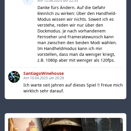
Am 12.04.2025 um 22:33
Danke fürs Ändern. Auf die Gefahr
kleinlich zu wirken: Über den Handheld-
Modus wissen wir nichts. Soweit ich es
verstehe, reden wir nur über den
Dockmodus. Je nach vorhandenem
Fernseher und Frameratewunsch kann
man zwischen den beiden Modi wählen.
Im Handheldmodus kann ich mir
vorstellen, dass man da weniger kriegt,
z.B. 1080p aber mit weniger als 120fps.
SantiagoWinehouse
Am 10.04.2025 um 20:28
Ich warte seit Jahren auf dieses Spiel !! Freue mich
wirklich sehr darauf.