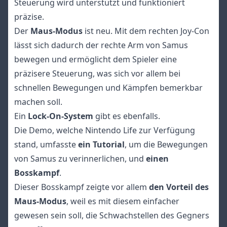
Steuerung wird unterstützt und funktioniert
präzise.
Der
Maus-Modus
ist neu. Mit dem rechten Joy-Con
lässt sich dadurch der rechte Arm von Samus
bewegen und ermöglicht dem Spieler eine
präzisere Steuerung, was sich vor allem bei
schnellen Bewegungen und Kämpfen bemerkbar
machen soll.
Ein
Lock-On-System
gibt es ebenfalls.
Die Demo, welche Nintendo Life zur Verfügung
stand, umfasste
ein Tutorial
, um die Bewegungen
von Samus zu verinnerlichen, und
einen
Bosskampf
.
Dieser Bosskampf zeigte vor allem
den Vorteil des
Maus-Modus
, weil es mit diesem einfacher
gewesen sein soll, die Schwachstellen des Gegners