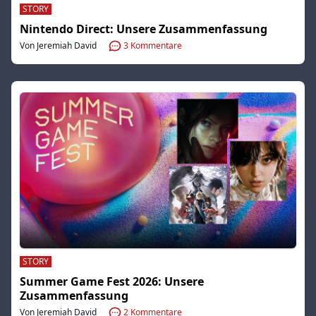
STORY
Nintendo Direct: Unsere Zusammenfassung
Von Jeremiah David
3
Kommentare
STORY
Summer Game Fest 2026: Unsere
Zusammenfassung
Von Jeremiah David
2
Kommentare