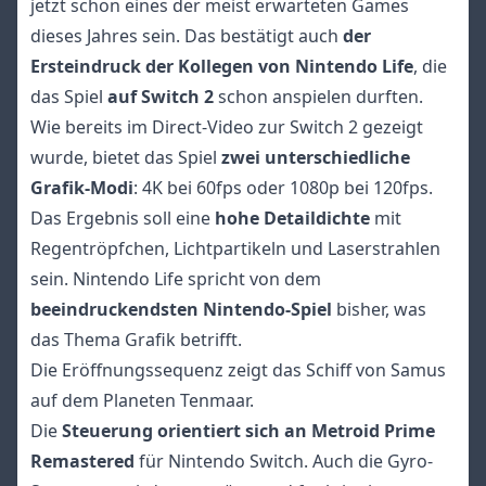
jetzt schon eines der meist erwarteten Games
dieses Jahres sein. Das bestätigt auch
der
Ersteindruck der Kollegen von Nintendo Life
, die
das Spiel
auf Switch 2
schon anspielen durften.
Wie bereits im Direct-Video zur Switch 2 gezeigt
wurde, bietet das Spiel
zwei unterschiedliche
Grafik-Modi
: 4K bei 60fps oder 1080p bei 120fps.
Das Ergebnis soll eine
hohe Detaildichte
mit
Regentröpfchen, Lichtpartikeln und Laserstrahlen
sein. Nintendo Life spricht von dem
beeindruckendsten Nintendo-Spiel
bisher, was
das Thema Grafik betrifft.
Die Eröffnungssequenz zeigt das Schiff von Samus
auf dem Planeten Tenmaar.
Die
Steuerung orientiert sich an Metroid Prime
Remastered
für Nintendo Switch. Auch die Gyro-