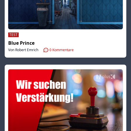
TEST
Blue Prince
Von Robert Emrich
0
Kommentare