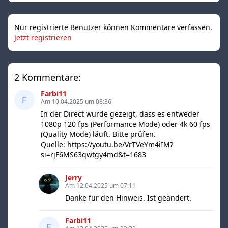
Nur registrierte Benutzer können Kommentare verfassen.
Jetzt registrieren
2 Kommentare:
Farbi11
Am 10.04.2025 um 08:36
In der Direct wurde gezeigt, dass es entweder
1080p 120 fps (Performance Mode) oder 4k 60 fps
(Quality Mode) läuft. Bitte prüfen.
Quelle: https://youtu.be/VrTVeYm4iIM?
si=rjF6MS63qwtgy4md&t=1683
Jerry
Am 12.04.2025 um 07:11
Danke für den Hinweis. Ist geändert.
Farbi11