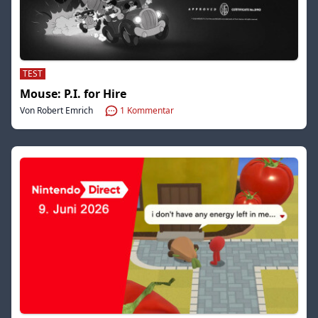
TEST
Mouse: P.I. for Hire
Von Robert Emrich
1
Kommentar