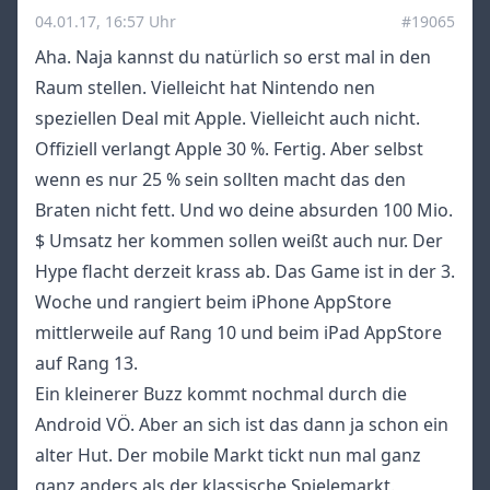
04.01.17, 16:57 Uhr
#19065
Aha. Naja kannst du natürlich so erst mal in den
Raum stellen. Vielleicht hat Nintendo nen
speziellen Deal mit Apple. Vielleicht auch nicht.
Offiziell verlangt Apple 30 %. Fertig. Aber selbst
wenn es nur 25 % sein sollten macht das den
Braten nicht fett. Und wo deine absurden 100 Mio.
$ Umsatz her kommen sollen weißt auch nur. Der
Hype flacht derzeit krass ab. Das Game ist in der 3.
Woche und rangiert beim iPhone AppStore
mittlerweile auf Rang 10 und beim iPad AppStore
auf Rang 13.
Ein kleinerer Buzz kommt nochmal durch die
Android VÖ. Aber an sich ist das dann ja schon ein
alter Hut. Der mobile Markt tickt nun mal ganz
ganz anders als der klassische Spielemarkt.