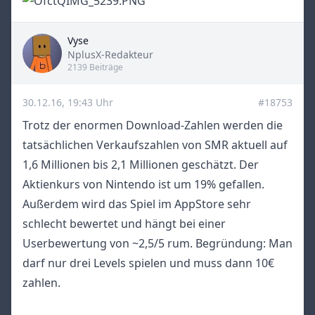
Vyse
Title
NplusX-Redakteur
2139 Beiträge
30.12.16, 19:43 Uhr
#18753
Trotz der enormen Download-Zahlen werden die
tatsächlichen Verkaufszahlen von SMR aktuell auf
1,6 Millionen bis 2,1 Millionen geschätzt. Der
Aktienkurs von Nintendo ist um 19% gefallen.
Außerdem wird das Spiel im AppStore sehr
schlecht bewertet und hängt bei einer
Userbewertung von ~2,5/5 rum. Begründung: Man
darf nur drei Levels spielen und muss dann 10€
zahlen.