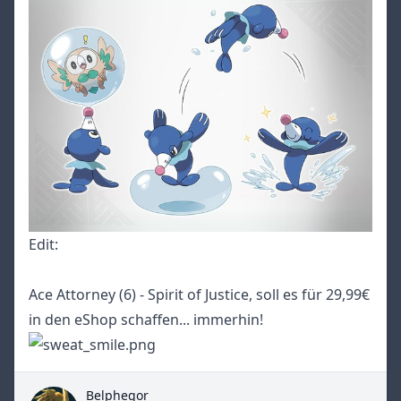
Edit:
Ace Attorney (6) -
Spirit of Justice, soll es für 29,99€
in den eShop schaffen... immerhin!
Belphegor