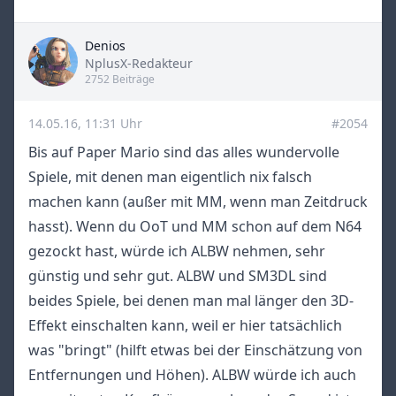
Denios
Title
NplusX-Redakteur
2752 Beiträge
14.05.16, 11:31 Uhr
#2054
Bis auf Paper Mario sind das alles wundervolle
Spiele, mit denen man eigentlich nix falsch
machen kann (außer mit MM, wenn man Zeitdruck
hasst). Wenn du OoT und MM schon auf dem N64
gezockt hast, würde ich ALBW nehmen, sehr
günstig und sehr gut. ALBW und SM3DL sind
beides Spiele, bei denen man mal länger den 3D-
Effekt einschalten kann, weil er hier tatsächlich
was "bringt" (hilft etwas bei der Einschätzung von
Entfernungen und Höhen). ALBW würde ich auch