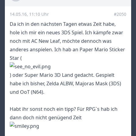
14.05.16, 11:10 Uhr
#2050
Da ich in den nächsten Tagen etwas Zeit habe,
hole ich mir ein neues 3DS Spiel. Ich kämpfe zwar
noch mit AC New Leaf, möchte dennoch was
anderes anspielen. Ich hab an Paper Mario Sticker
Star (
) oder Super Mario 3D Land gedacht. Gespielt
habe ich bisher, Zelda ALBW, Majoras Mask (3DS)
und OoT (N64).
Habt ihr sonst noch ein tipp? Für RPG`s hab ich
dann doch nicht genügend Zeit