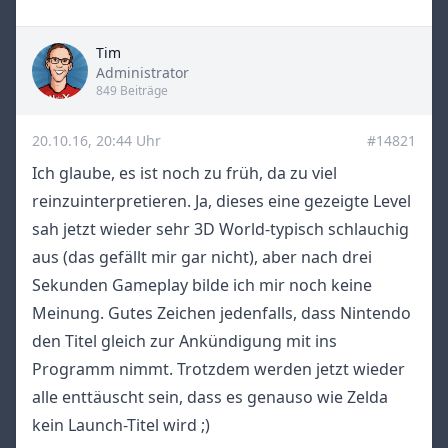
Tim
Title
Administrator
849 Beiträge
20.10.16, 20:44 Uhr
#14821
Ich glaube, es ist noch zu früh, da zu viel
reinzuinterpretieren. Ja, dieses eine gezeigte Level
sah jetzt wieder sehr 3D World-typisch schlauchig
aus (das gefällt mir gar nicht), aber nach drei
Sekunden Gameplay bilde ich mir noch keine
Meinung. Gutes Zeichen jedenfalls, dass Nintendo
den Titel gleich zur Ankündigung mit ins
Programm nimmt. Trotzdem werden jetzt wieder
alle enttäuscht sein, dass es genauso wie Zelda
kein Launch-Titel wird ;)