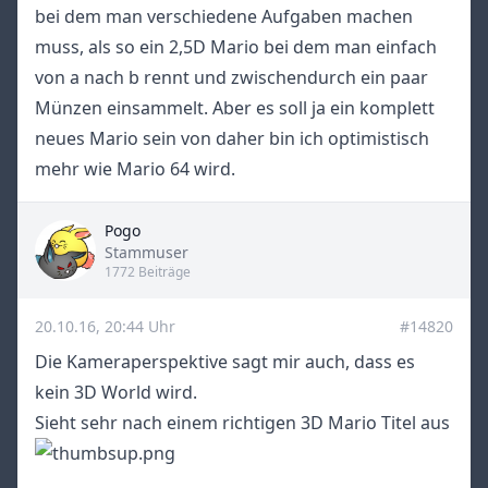
bei dem man verschiedene Aufgaben machen
muss, als so ein 2,5D Mario bei dem man einfach
von a nach b rennt und zwischendurch ein paar
Münzen einsammelt. Aber es soll ja ein komplett
neues Mario sein von daher bin ich optimistisch
mehr wie Mario 64 wird.
Pogo
Title
Stammuser
1772 Beiträge
20.10.16, 20:44 Uhr
#14820
Die Kameraperspektive sagt mir auch, dass es
kein 3D World wird.
Sieht sehr nach einem richtigen 3D Mario Titel aus