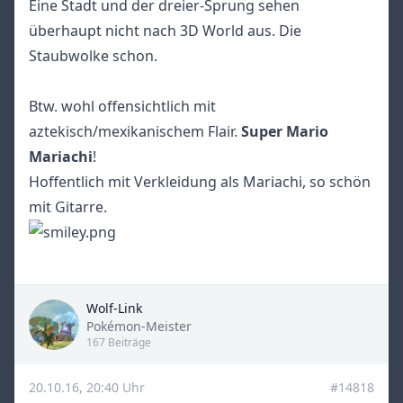
Eine Stadt und der dreier-Sprung sehen
überhaupt nicht nach 3D World aus. Die
Staubwolke schon.
Btw. wohl offensichtlich mit
aztekisch/mexikanischem Flair.
Super Mario
Mariachi
!
Hoffentlich mit Verkleidung als Mariachi, so schön
mit Gitarre.
Wolf-Link
Title
Pokémon-Meister
167 Beiträge
20.10.16, 20:40 Uhr
#14818