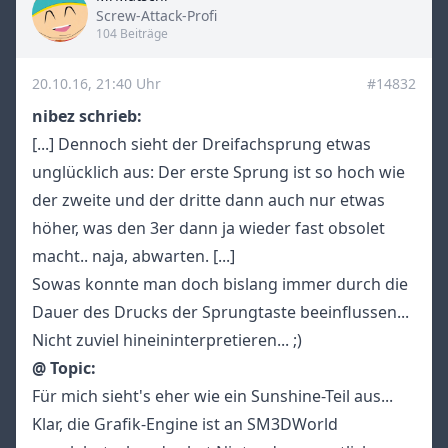
Title
Screw-Attack-Profi
104 Beiträge
20.10.16, 21:40 Uhr
#14832
nibez schrieb:
[...] Dennoch sieht der Dreifachsprung etwas
unglücklich aus: Der erste Sprung ist so hoch wie
der zweite und der dritte dann auch nur etwas
höher, was den 3er dann ja wieder fast obsolet
macht.. naja, abwarten. [...]
Sowas konnte man doch bislang immer durch die
Dauer des Drucks der Sprungtaste beeinflussen...
Nicht zuviel hineininterpretieren... ;)
@ Topic:
Für mich sieht's eher wie ein Sunshine-Teil aus...
Klar, die Grafik-Engine ist an SM3DWorld