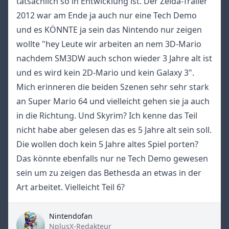
tatsächlich so in Entwicklung ist. Der Zelda-Trailer
2012 war am Ende ja auch nur eine Tech Demo
und es KÖNNTE ja sein das Nintendo nur zeigen
wollte "hey Leute wir arbeiten an nem 3D-Mario
nachdem SM3DW auch schon wieder 3 Jahre alt ist
und es wird kein 2D-Mario und kein Galaxy 3".
Mich erinneren die beiden Szenen sehr sehr stark
an Super Mario 64 und vielleicht gehen sie ja auch
in die Richtung. Und Skyrim? Ich kenne das Teil
nicht habe aber gelesen das es 5 Jahre alt sein soll.
Die wollen doch kein 5 Jahre altes Spiel porten?
Das könnte ebenfalls nur ne Tech Demo gewesen
sein um zu zeigen das Bethesda an etwas in der
Art arbeitet. Vielleicht Teil 6?
Nintendofan
Title
NplusX-Redakteur