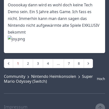
Oooookay dann wird es wohl doch keine Tech
Demo sein. Ein 5 Jahre altes Game. Ich fass es
nicht. Immerhin kann man dann sagen das
Nintendo nicht aufgewärmte alte Spiele EXKLUSIV
bekommt
1
2
3
4
...
7
8
Community
Nintendo Heimkonsolen
Super
Hoch
Mario Odyssey (Switch)
Impressum