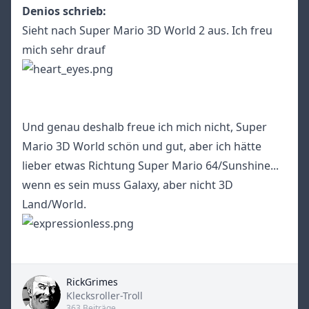
Denios schrieb:
Sieht nach Super Mario 3D World 2 aus. Ich freu
mich sehr drauf
Und genau deshalb freue ich mich nicht, Super
Mario 3D World schön und gut, aber ich hätte
lieber etwas Richtung Super Mario 64/Sunshine...
wenn es sein muss Galaxy, aber nicht 3D
Land/World.
RickGrimes
Title
Klecksroller-Troll
363 Beiträge