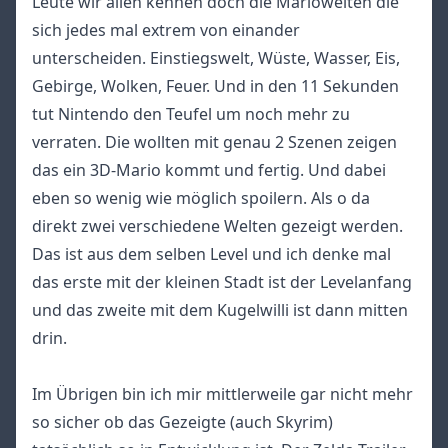
Leute wir allen kennen doch die Mariowelten die
sich jedes mal extrem von einander
unterscheiden. Einstiegswelt, Wüste, Wasser, Eis,
Gebirge, Wolken, Feuer. Und in den 11 Sekunden
tut Nintendo den Teufel um noch mehr zu
verraten. Die wollten mit genau 2 Szenen zeigen
das ein 3D-Mario kommt und fertig. Und dabei
eben so wenig wie möglich spoilern. Als o da
direkt zwei verschiedene Welten gezeigt werden.
Das ist aus dem selben Level und ich denke mal
das erste mit der kleinen Stadt ist der Levelanfang
und das zweite mit dem Kugelwilli ist dann mitten
drin.
Im Übrigen bin ich mir mittlerweile gar nicht mehr
so sicher ob das Gezeigte (auch Skyrim)