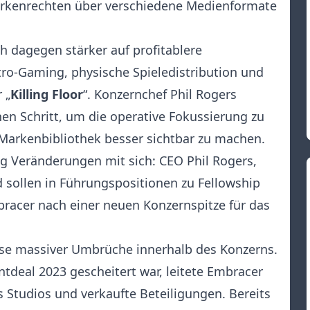
rkenrechten über verschiedene Medienformate
ch dagegen stärker auf profitablere
ro-Gaming, physische Spieledistribution und
 „
Killing Floor
“. Konzernchef Phil Rogers
hen Schritt, um die operative Fokussierung zu
arkenbibliothek besser sichtbar zu machen.
ng Veränderungen mit sich: CEO Phil Rogers,
sollen in Führungspositionen zu Fellowship
bracer nach einer neuen Konzernspitze für das
ase massiver Umbrüche innerhalb des Konzerns.
deal 2023 gescheitert war, leitete Embracer
Studios und verkaufte Beteiligungen. Bereits