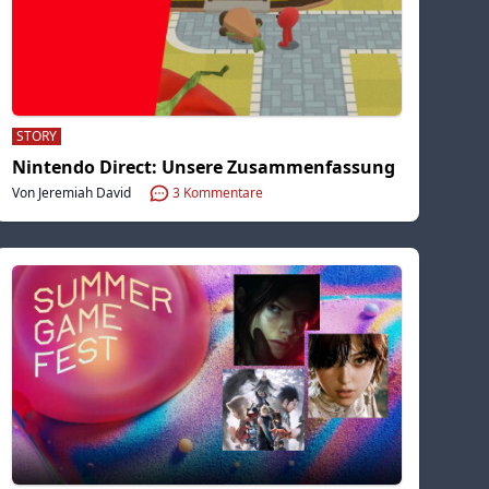
STORY
Nintendo Direct: Unsere Zusammenfassung
Von Jeremiah David
3
Kommentare