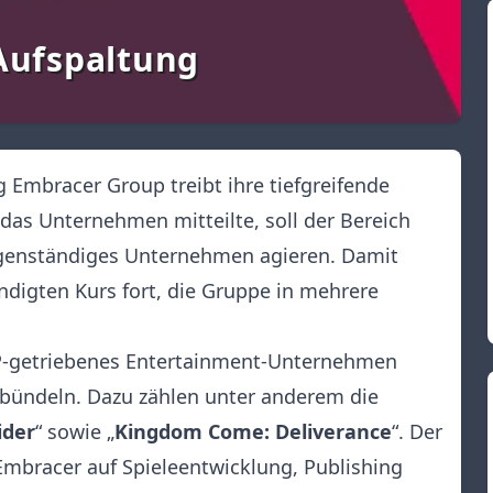
Aufspaltung
 Embracer Group treibt ihre tiefgreifende
das Unternehmen mitteilte, soll der Bereich
eigenständiges Unternehmen agieren. Damit
ndigten Kurs fort, die Gruppe in mehrere
 IP-getriebenes Entertainment-Unternehmen
 bündeln. Dazu zählen unter anderem die
ider
“ sowie „
Kingdom Come: Deliverance
“. Der
mbracer auf Spieleentwicklung, Publishing