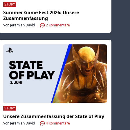
STORY
Summer Game Fest 2026: Unsere
Zusammenfassung
Von Jeremiah David
2
Kommentare
STORY
Unsere Zusammenfassung der State of Play
Von Jeremiah David
4
Kommentare