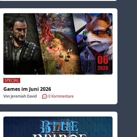
SPECIAL
Games im Juni 2026
Von Jeremiah David
0
Kommentare