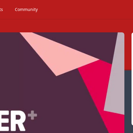
ts
Community