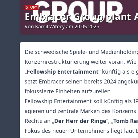
STORY
Embracer Group plant 
Von Kamil Witecy am 20.05.2026
Die schwedische Spiele- und Medienholding
Konzernrestrukturierung weiter voran. Wie 
„
Fellowship Entertainment
“ künftig als 
setzt Embracer seinen bereits 2024 angekü
fokussierte Einheiten aufzuteilen.
Fellowship Entertainment soll künftig als
agieren und zentrale Marken des Konzerns
Rechte an „
Der Herr der Ringe
“, „
Tomb Ra
Fokus des neuen Unternehmens liegt laut E