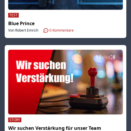
TEST
Blue Prince
Von Robert Emrich
0
Kommentare
STORY
Wir suchen Verstärkung für unser Team