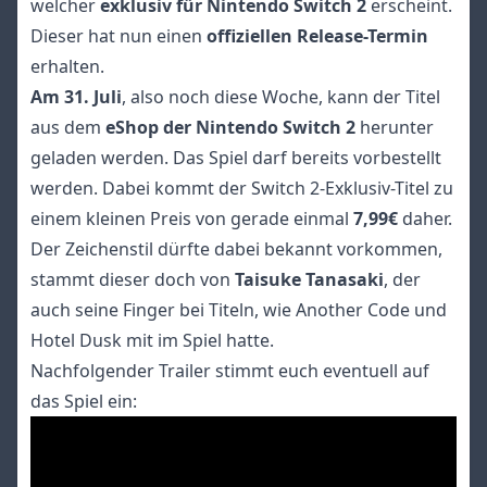
welcher
exklusiv für Nintendo Switch 2
erscheint.
Dieser hat nun einen
offiziellen Release-Termin
erhalten.
Am 31. Juli
, also noch diese Woche, kann der Titel
aus dem
eShop der Nintendo Switch 2
herunter
geladen werden. Das Spiel darf bereits vorbestellt
werden. Dabei kommt der Switch 2-Exklusiv-Titel zu
einem kleinen Preis von gerade einmal
7,99€
daher.
Der Zeichenstil dürfte dabei bekannt vorkommen,
stammt dieser doch von
Taisuke Tanasaki
, der
auch seine Finger bei Titeln, wie Another Code und
Hotel Dusk mit im Spiel hatte.
Nachfolgender Trailer stimmt euch eventuell auf
das Spiel ein: