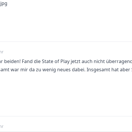
hr
 beiden! Fand die State of Play jetzt auch nicht überragend
samt war mir da zu wenig neues dabei. Insgesamt hat aber S
hr