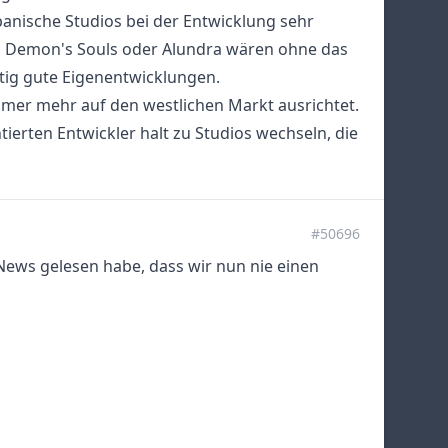
apanische Studios bei der Entwicklung sehr
cle, Demon's Souls oder Alundra wären ohne das
htig gute Eigenentwicklungen.
immer mehr auf den westlichen Markt ausrichtet.
ntierten Entwickler halt zu Studios wechseln, die
#50696
 News gelesen habe, dass wir nun nie einen