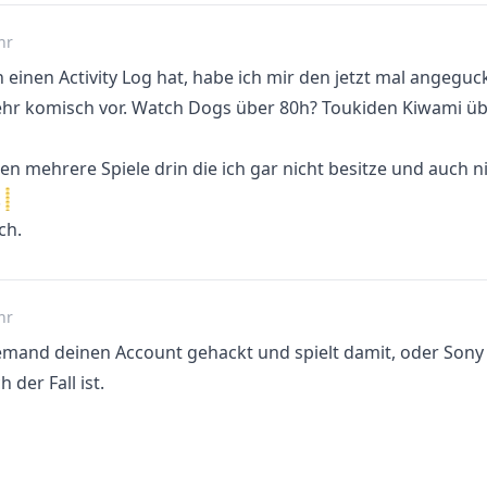
hr
 einen Activity Log hat, habe ich mir den jetzt mal angeguckt
r komisch vor. Watch Dogs über 80h? Toukiden Kiwami üb
 mehrere Spiele drin die ich gar nicht besitze und auch nie
.
ch.
hr
mand deinen Account gehackt und spielt damit, oder Sony w
h der Fall ist.