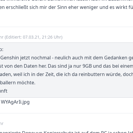
 erschließt sich mir der Sinn eher weniger und es wirkt fü
Uhr
(Editiert: 07.03.21, 21:26 Uhr)
b:
. Genshin jetzt nochmal - neulich auch mit dem Gedanken ge
ist von den Daten her. Das sind ja nur 9GB und das bei eine
aden, weil ich in der Zeit, die ich da reinbuttern würde, doc
hballern möchte.
unft
hr