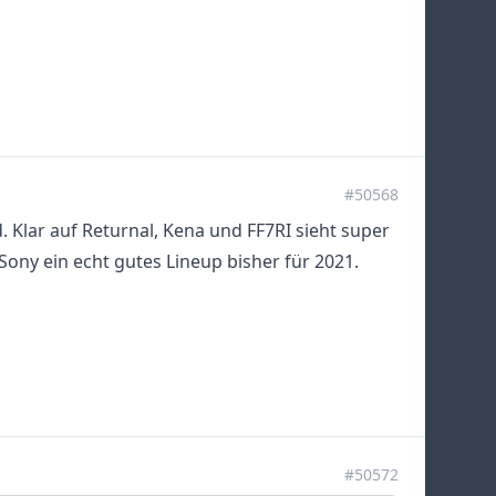
#50568
. Klar auf Returnal, Kena und FF7RI sieht super
ony ein echt gutes Lineup bisher für 2021.
#50572