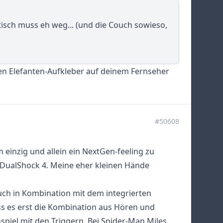
htisch muss eh weg... (und die Couch sowieso,
men Elefanten-Aufkleber auf deinem Fernseher
#50608
 einzig und allein ein NextGen-feeling zu
m DualShock 4. Meine eher kleinen Hände
uch in Kombination mit dem integrierten
ss es erst die Kombination aus Hören und
piel mit den Triggern. Bei Spider-Man Miles