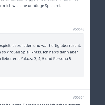
r mich wie eine unnötige Spielerei.
#50643
spielt, es zu laden und war heftig überrascht,
m so großen Spiel, krass. Ich hab's dann aber
h lieber erst Yakuza 3, 4, 5 und Persona 5
#50664