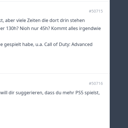
#50715
, aber viele Zeiten die dort drin stehen
er 130h? Nioh nur 45h? Kommt alles irgendwie
 gespielt habe, u.a. Call of Duty: Advanced
#50716
ill dir suggerieren, dass du mehr PS5 spielst,