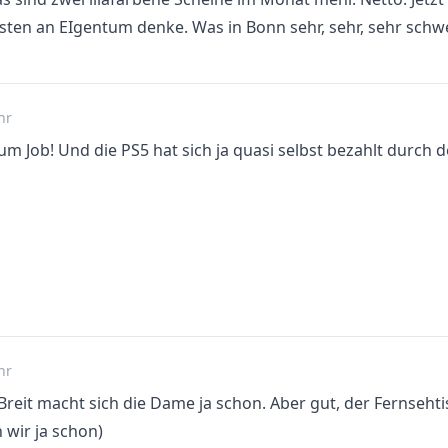
bsten an EIgentum denke. Was in Bonn sehr, sehr, sehr schwe
hr
 Job! Und die PS5 hat sich ja quasi selbst bezahlt durch 
hr
n Breit macht sich die Dame ja schon. Aber gut, der Fernseh
 wir ja schon)