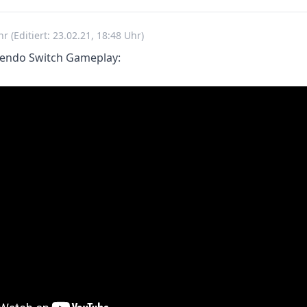
Uhr
(Editiert: 23.02.21, 18:48 Uhr)
tendo Switch Gameplay: