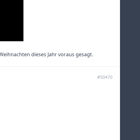
eihnachten dieses Jahr voraus gesagt.
#50470