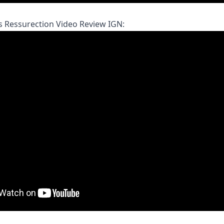
s Ressurection Video Review IGN: