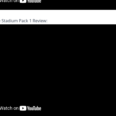
 Stadium Pack 1 Review: