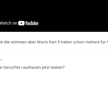
b die stimmen aber Mario Kart 9 haben schon mehere für W
hr
he Gerüchte raushauen jetzt leaken?