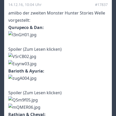
14.12.16, 10:04 Uhr
#17837
amiibo der zweiten Monster Hunter Stories Welle
vorgestellt:
Qurupeco & Dan:
Spoiler (Zum Lesen klicken)
Barioth & Ayuria:
Spoiler (Zum Lesen klicken)
Rathian & Cheval: