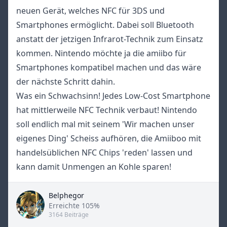
neuen Gerät, welches NFC für 3DS und
Smartphones ermöglicht. Dabei soll Bluetooth
anstatt der jetzigen Infrarot-Technik zum Einsatz
kommen. Nintendo möchte ja die amiibo für
Smartphones kompatibel machen und das wäre
der nächste Schritt dahin.
Was ein Schwachsinn! Jedes Low-Cost Smartphone
hat mittlerweile NFC Technik verbaut! Nintendo
soll endlich mal mit seinem 'Wir machen unser
eigenes Ding' Scheiss aufhören, die Amiiboo mit
handelsüblichen NFC Chips 'reden' lassen und
kann damit Unmengen an Kohle sparen!
Belphegor
Title
Erreichte 105%
3164 Beiträge