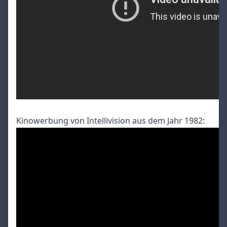
Kinowerbung von Intellivision aus dem Jahr 1982: