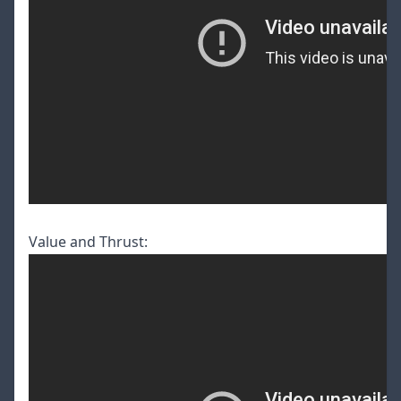
Value and Thrust: