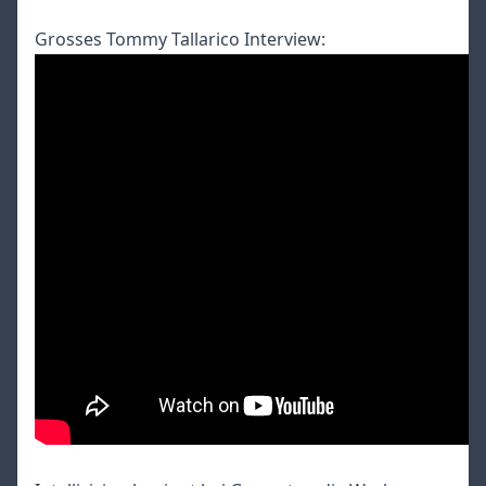
Grosses Tommy Tallarico Interview: