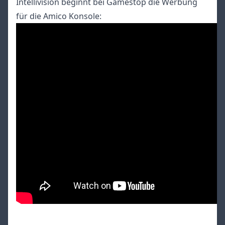
Intellivision beginnt bei Gamestop die Werbung
für die Amico Konsole: