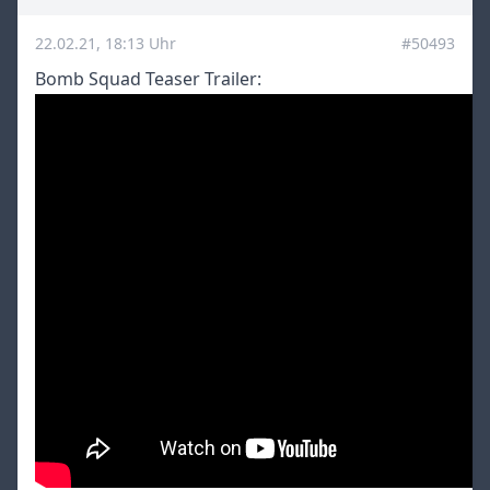
22.02.21, 18:13 Uhr
#50493
Bomb Squad Teaser Trailer: