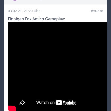
03.02.21, 21:20 Uhr
#50238
Finnigan Fox Amico Gameplay: