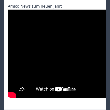
Amico News zum neuen Jahr: