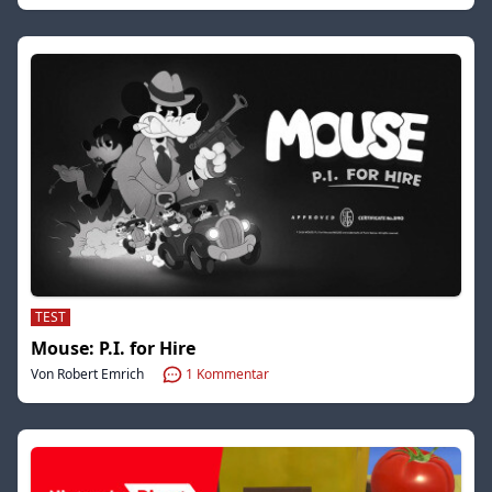
TEST
Mouse: P.I. for Hire
Von Robert Emrich
1
Kommentar