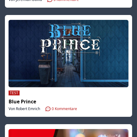
TEST
Blue Prince
Von Robert Emrich
0
Kommentare