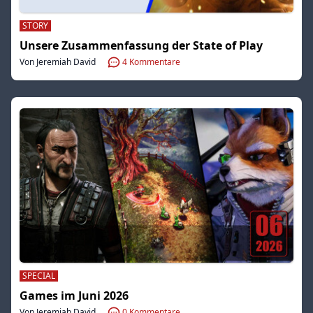
STORY
Unsere Zusammenfassung der State of Play
Von Jeremiah David
4
Kommentare
SPECIAL
Games im Juni 2026
Von Jeremiah David
0
Kommentare