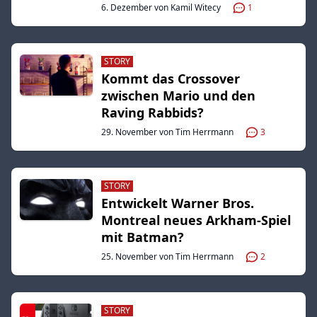
6. Dezember von Kamil Witecy
1
STORY
Kommt das Crossover
zwischen Mario und den
Raving Rabbids?
29. November von Tim Herrmann
3
STORY
Entwickelt Warner Bros.
Montreal neues Arkham-Spiel
mit Batman?
25. November von Tim Herrmann
2
STORY