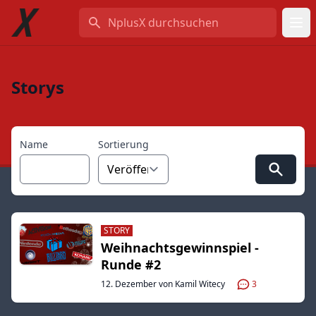
NplusX durchsuchen
Storys
Name
Sortierung
STORY
Weihnachtsgewinnspiel -
Runde #2
12. Dezember von Kamil Witecy
3