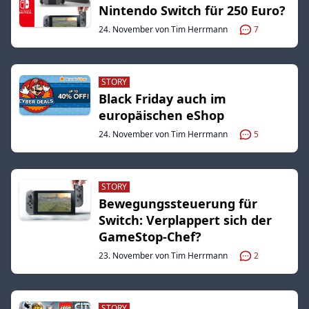
Nintendo Switch für 250 Euro?
24. November von Tim Herrmann
7
STORY
Black Friday auch im
europäischen eShop
24. November von Tim Herrmann
5
STORY
Bewegungssteuerung für
Switch: Verplappert sich der
GameStop-Chef?
23. November von Tim Herrmann
2
STORY