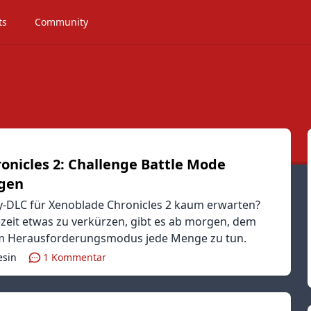
ts
Community
onicles 2: Challenge Battle Mode
rgen
y-DLC für Xenoblade Chronicles 2 kaum erwarten?
eit etwas zu verkürzen, gibt es ab morgen, dem
em Herausforderungsmodus jede Menge zu tun.
esin
1
Kommentar