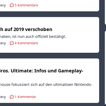
tecy
5
Kommentare
ch auf 2019 verschoben
aben, ist nun auch offiziell bestätigt.
tecy
4
Kommentare
ros. Ultimate: Infos und Gameplay-
ouse fokussiert sich auf den ultimativen Nintendo-
tecy
1
Kommentar