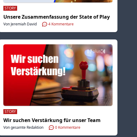
STORY
Unsere Zusammenfassung der State of Play
Von Jeremiah David
4
Kommentare
STORY
Wir suchen Verstärkung für unser Team
Von gesamte Redaktion
0
Kommentare