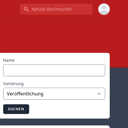
NplusX durchsuchen
Name
Sortierung
SUCHEN