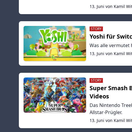
13. Juni von Kamil Wi
STORY
Yoshi für Swit
Was alle vermutet h
13. Juni von Kamil Wi
STORY
Super Smash B
Videos
Das Nintendo Treeh
Allstar-Prügler.
13. Juni von Kamil Wi