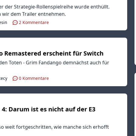
r der Strategie-Rollenspielreihe wurde enthüllt.
 wir dem Trailer entnehmen.
esin
2
Kommentare
 Remastered erscheint für Switch
den Toten - Grim Fandango demnächst auch für
tecy
0
Kommentare
4: Darum ist es nicht auf der E3
so weit fortgeschritten, wie manche sich erhofft