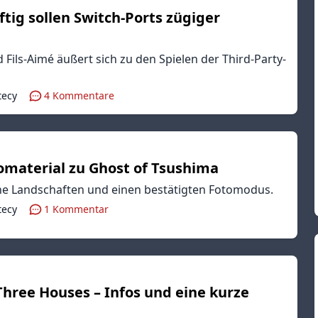
tig sollen Switch-Ports zügiger
Fils-Aimé äußert sich zu den Spielen der Third-Party-
tecy
4
Kommentare
omaterial zu Ghost of Tsushima
 Landschaften und einen bestätigten Fotomodus.
tecy
1
Kommentar
hree Houses – Infos und eine kurze