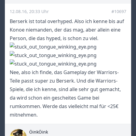
12.08.16, 20:33 Uhr
#10697
Berserk ist total overhyped. Also ich kenne bis auf
Konoe niemanden, der das mag, aber allein eine
Person, die das hyped, is schon zu viel.
Nee, also ich finde, das Gameplay der Warriors-
Teile passt super zu Berserk. Und die Warriors-
Spiele, die ich kenne, sind alle sehr gut gemacht,
da wird schon ein gescheites Game bei
rumkommen. Werde das vielleicht mal für <25€
mitnehmen.
ÖinkÖink