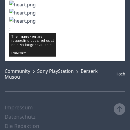
:
Community
Sony PlayStation
Berserk
Hoch
Musou
Impressum
Datenschutz
Die Redaktion