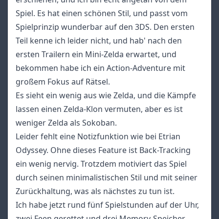
Spiel. Es hat einen schönen Stil, und passt vom
Spielprinzip wunderbar auf den 3DS. Den ersten
Teil kenne ich leider nicht, und hab' nach den
ersten Trailern ein Mini-Zelda erwartet, und
bekommen habe ich ein Action-Adventure mit
großem Fokus auf Rätsel.
Es sieht ein wenig aus wie Zelda, und die Kämpfe
lassen einen Zelda-Klon vermuten, aber es ist
weniger Zelda als Sokoban.
Leider fehlt eine Notizfunktion wie bei Etrian
Odyssey. Ohne dieses Feature ist Back-Tracking
ein wenig nervig. Trotzdem motiviert das Spiel
durch seinen minimalistischen Stil und mit seiner
Zurückhaltung, was als nächstes zu tun ist.
Ich habe jetzt rund fünf Spielstunden auf der Uhr,
zwei Feen gerettet und drei Memory-Speicher