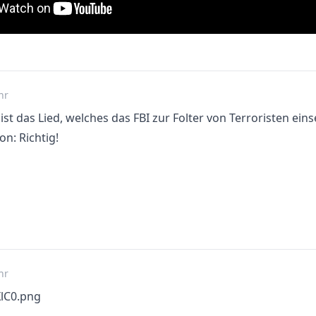
hr
ist das Lied, welches das FBI zur Folter von Terroristen einse
n: Richtig!
hr