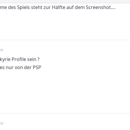
e des Spiels steht zur Hälfte auf dem Screenshot....
hr
yrie Profile sein ?
 es nur von der PSP
hr