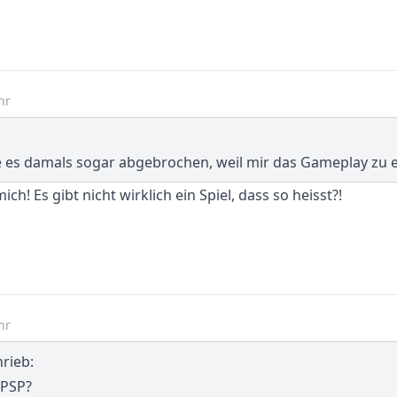
hr
te es damals sogar abgebrochen, weil mir das Gameplay zu 
ch! Es gibt nicht wirklich ein Spiel, dass so heisst?!
hr
rieb:
 PSP?