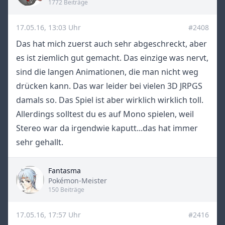
1772 Beiträge
17.05.16, 13:03 Uhr
#2408
Das hat mich zuerst auch sehr abgeschreckt, aber
es ist ziemlich gut gemacht. Das einzige was nervt,
sind die langen Animationen, die man nicht weg
drücken kann. Das war leider bei vielen 3D JRPGS
damals so. Das Spiel ist aber wirklich wirklich toll.
Allerdings solltest du es auf Mono spielen, weil
Stereo war da irgendwie kaputt...das hat immer
sehr gehallt.
Fantasma
Title
Pokémon-Meister
150 Beiträge
17.05.16, 17:57 Uhr
#2416