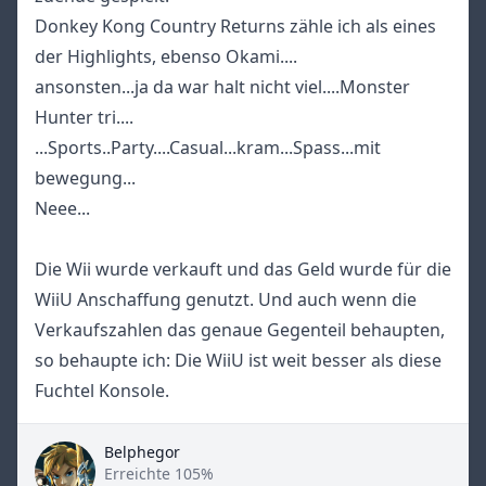
Donkey Kong Country Returns zähle ich als eines
der Highlights, ebenso Okami....
ansonsten...ja da war halt nicht viel....Monster
Hunter tri....
...Sports..Party....Casual...kram...Spass...mit
bewegung...
Neee...
Die Wii wurde verkauft und das Geld wurde für die
WiiU Anschaffung genutzt. Und auch wenn die
Verkaufszahlen das genaue Gegenteil behaupten,
so behaupte ich: Die WiiU ist weit besser als diese
Fuchtel Konsole.
Belphegor
Title
Erreichte 105%