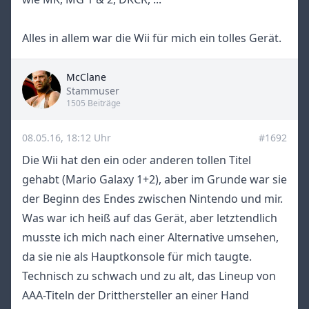
Alles in allem war die Wii für mich ein tolles Gerät.
McClane
Title
Stammuser
1505 Beiträge
08.05.16, 18:12 Uhr
#1692
Die Wii hat den ein oder anderen tollen Titel
gehabt (Mario Galaxy 1+2), aber im Grunde war sie
der Beginn des Endes zwischen Nintendo und mir.
Was war ich heiß auf das Gerät, aber letztendlich
musste ich mich nach einer Alternative umsehen,
da sie nie als Hauptkonsole für mich taugte.
Technisch zu schwach und zu alt, das Lineup von
AAA-Titeln der Dritthersteller an einer Hand