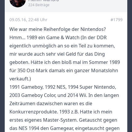
Title
224 Beiträge
09.05.16, 22:48 Uhr
#1799
Wie war meine Reihenfolge der Nintendos?
Hmm... 1989 ein Game & Watch (In der DDR
eigentlich unmöglich an so ein Teil zu kommen,
mir wurde auch sehr viel Geld für das Ding
geboten. Hätte ich den bloß mal im Sommer 1989
für 350 Ost-Mark damals ein ganzer Monatslohn
verkauft.)
1991 Gameboy, 1992 NES, 1994 Super Nintendo,
2003 Gameboy Color, und 2014 Wii. In den langen
Zeiträumen dazwischen waren es die
Konkurrenzprodukte. 1993 z.B. Hatte ich mein
erstes eigenes Master-System. Getauscht gegen
das NES 1994 den Gamegear, eingetauscht gegen