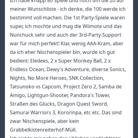
Ich habe knapp 80 Spiele und noch um die 20 auf
meiner Wunschliste - ich denke, die 100 werde ich
bestimmt voll machen. Die 1st Party-Spiele waren
super, ich mochte und mag die Wiimote und das
Nunchuck sehr und auch der 3rd-Party-Support
war für mich perfekt! Klar, wenig AAA-Kram, aber
da ich eher Nischenspieler bin, wurde ich gut
bedient: Eledees, 2 x Super Monkey Ball, 2 x
Endless Ocean, Dewy's Adventure, diverse Sonics,
Nights, No More Heroes, SNK Collection,
Tatsunoko vs Capcom, Project Zero 2, Samba de
Amigo, Lightgun-Shooter, Pandora's Tower,
Straßen des Glücks, Dragon Quest Sword,
Samurai Warriors 3, Kororinpa, etc etc. Das sind
zwar Nischenspiele, aber kein
Grabbelkistenreiterhof-Müll.