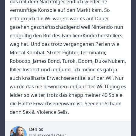
das mit dem Nachfolger endlich wieder ne
vernünftige Konsole auf den Markt kam. So
erfolgreich die Wii war, so war es auf Dauer
gesehen geschäftsschädigend weil Nintendo nun
endgültig den Ruf des Familien/Kinderherstellers
weg hat. Und das trotz vergangenen Perlen wie
Mortal Kombat, Street Fighter, Terminator,
Robocop, James Bond, Turok, Doom, Duke Nukem,
Killer Instinct und und und. Ich meine es gab ja
auch knallharte Erwachsenentitel auf der Wii. Nur
wurde das nie beworben und auf der Wii U ging es
leider so weiter, trotz das knapp meiner 40 Spiele
die Hälfte Erwachsenenware ist. Seeeehr Schade
denn Sex & Violence Sells.
Denios
Title
NplusX-Redakteur