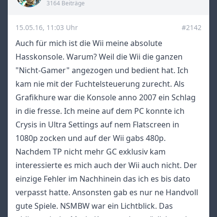
3164 Beiträge
15.05.16, 11:03 Uhr
#2142
Auch für mich ist die Wii meine absolute
Hasskonsole. Warum? Weil die Wii die ganzen
"Nicht-Gamer" angezogen und bedient hat. Ich
kam nie mit der Fuchtelsteuerung zurecht. Als
Grafikhure war die Konsole anno 2007 ein Schlag
in die fresse. Ich meine auf dem PC konnte ich
Crysis in Ultra Settings auf nem Flatscreen in
1080p zocken und auf der Wii gabs 480p.
Nachdem TP nicht mehr GC exklusiv kam
interessierte es mich auch der Wii auch nicht. Der
einzige Fehler im Nachhinein das ich es bis dato
verpasst hatte. Ansonsten gab es nur ne Handvoll
gute Spiele. NSMBW war ein Lichtblick. Das