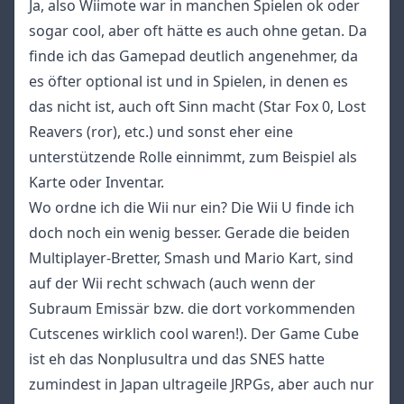
Ja, also Wiimote war in manchen Spielen ok oder
sogar cool, aber oft hätte es auch ohne getan. Da
finde ich das Gamepad deutlich angenehmer, da
es öfter optional ist und in Spielen, in denen es
das nicht ist, auch oft Sinn macht (Star Fox 0, Lost
Reavers (ror), etc.) und sonst eher eine
unterstützende Rolle einnimmt, zum Beispiel als
Karte oder Inventar.
Wo ordne ich die Wii nur ein? Die Wii U finde ich
doch noch ein wenig besser. Gerade die beiden
Multiplayer-Bretter, Smash und Mario Kart, sind
auf der Wii recht schwach (auch wenn der
Subraum Emissär bzw. die dort vorkommenden
Cutscenes wirklich cool waren!). Der Game Cube
ist eh das Nonplusultra und das SNES hatte
zumindest in Japan ultrageile JRPGs, aber auch nur