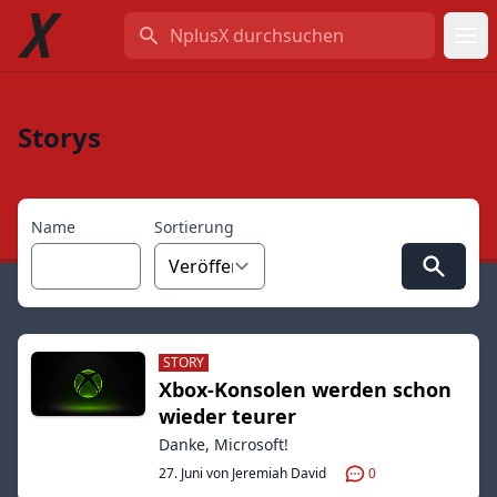
NplusX durchsuchen
Storys
Name
Sortierung
STORY
Xbox-Konsolen werden schon
wieder teurer
Danke, Microsoft!
27. Juni von Jeremiah David
0