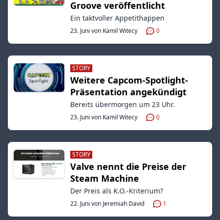
Groove veröffentlicht
Ein taktvoller Appetithappen
23. Juni von Kamil Witecy
0
STORY
Weitere Capcom-Spotlight-
Präsentation angekündigt
Bereits übermorgen um 23 Uhr.
23. Juni von Kamil Witecy
0
STORY
Valve nennt die Preise der
Steam Machine
Der Preis als K.O.-Kriterium?
22. Juni von Jeremiah David
1