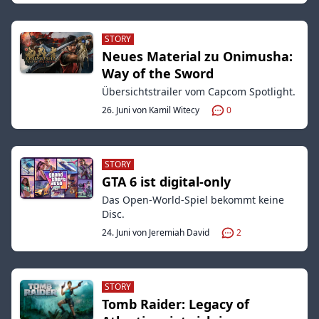
STORY
Neues Material zu Onimusha:
Way of the Sword
Übersichtstrailer vom Capcom Spotlight.
26. Juni von Kamil Witecy
0
STORY
GTA 6 ist digital-only
Das Open-World-Spiel bekommt keine
Disc.
24. Juni von Jeremiah David
2
STORY
Tomb Raider: Legacy of