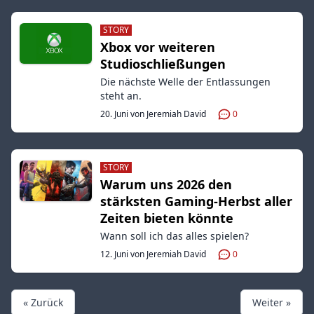
STORY
Xbox vor weiteren
Studioschließungen
Die nächste Welle der Entlassungen
steht an.
20. Juni von Jeremiah David
0
STORY
Warum uns 2026 den
stärksten Gaming-Herbst aller
Zeiten bieten könnte
Wann soll ich das alles spielen?
12. Juni von Jeremiah David
0
« Zurück
Weiter »