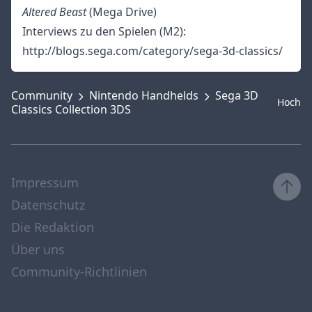
Altered Beast
(Mega Drive)
Interviews zu den Spielen (M2):
http://blogs.sega.com/category/sega-3d-classics/
Community
Nintendo Handhelds
Sega 3D
Hoch
Classics Collection 3DS
Impressum
Datenschutz
Die Redaktion
Über uns
Community-Richtlinien