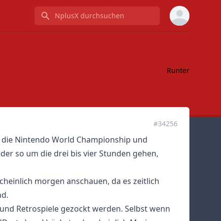
NplusX durchsuchen
Runter
#34256
eut die Nintendo World Championship und
er so um die drei bis vier Stunden gehen,
heinlich morgen anschauen, da es zeitlich
nd.
S und Retrospiele gezockt werden. Selbst wenn