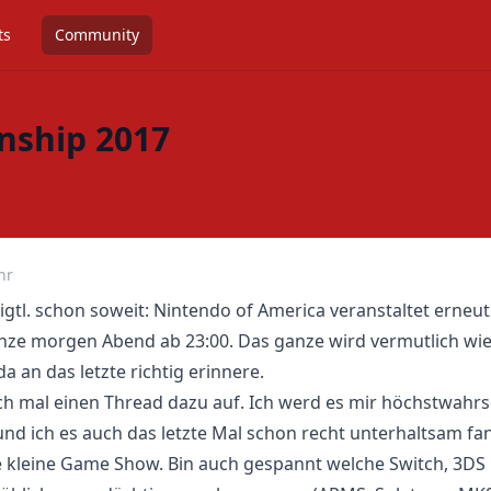
ts
Community
nship 2017
hr
eigtl. schon soweit: Nintendo of America veranstaltet ern
nze morgen Abend ab 23:00. Das ganze wird vermutlich wied
a an das letzte richtig erinnere.
h mal einen Thread dazu auf. Ich werd es mir höchstwahrsc
 und ich es auch das letzte Mal schon recht unterhaltsam fa
tte kleine Game Show. Bin auch gespannt welche Switch, 3D