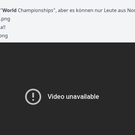
 "
World
Championships", aber es können nur Leute aus No
a!!