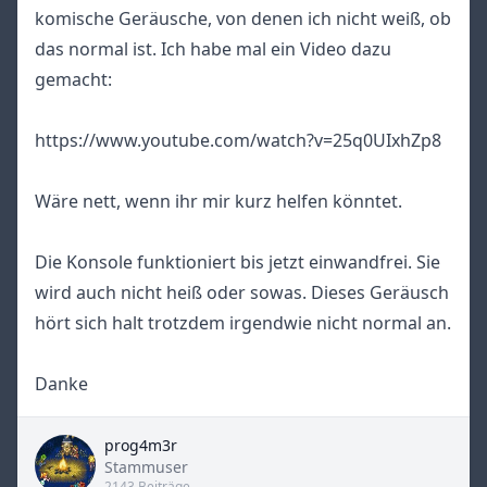
komische Geräusche, von denen ich nicht weiß, ob
das normal ist. Ich habe mal ein Video dazu
gemacht:
https://www.youtube.com/watch?v=25q0UIxhZp8
Wäre nett, wenn ihr mir kurz helfen könntet.
Die Konsole funktioniert bis jetzt einwandfrei. Sie
wird auch nicht heiß oder sowas. Dieses Geräusch
hört sich halt trotzdem irgendwie nicht normal an.
Danke
prog4m3r
Title
Stammuser
2143 Beiträge