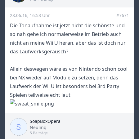
28.06.16, 16:53 Uhr
#7671
Die Tonaufnahme ist jetzt nicht die schönste und
so nah gehe ich normalerweise im Betrieb auch
nicht an meine Wii U heran, aber das ist doch nur
das Laufwerksgeräusch?
Allein deswegen wäre es von Nintendo schon cool
bei NX wieder auf Module zu setzen, denn das
Laufwerk der Wii U ist besonders bei 3rd Party
Spielen teilweise echt laut
SoapBoxOpera
Title
Neuling
5 Beiträge